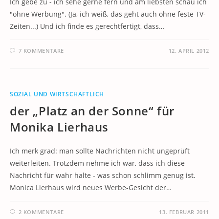
Ich gebe zu - ich sehe gerne fern und am liebsten schau ich
"ohne Werbung". (Ja, ich weiß, das geht auch ohne feste TV-
Zeiten...) Und ich finde es gerechtfertigt, dass…
7 KOMMENTARE
12. APRIL 2012
SOZIAL UND WIRTSCHAFTLICH
der „Platz an der Sonne“ für
Monika Lierhaus
Ich merk grad: man sollte Nachrichten nicht ungeprüft
weiterleiten. Trotzdem nehme ich war, dass ich diese
Nachricht für wahr halte - was schon schlimm genug ist.
Monica Lierhaus wird neues Werbe-Gesicht der…
2 KOMMENTARE
13. FEBRUAR 2011