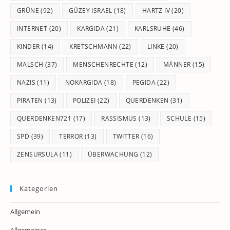
GRÜNE
(92)
GÜZEY ISRAEL
(18)
HARTZ IV
(20)
INTERNET
(20)
KARGIDA
(21)
KARLSRUHE
(46)
KINDER
(14)
KRETSCHMANN
(22)
LINKE
(20)
MALSCH
(37)
MENSCHENRECHTE
(12)
MÄNNER
(15)
NAZIS
(11)
NOKARGIDA
(18)
PEGIDA
(22)
PIRATEN
(13)
POLIZEI
(22)
QUERDENKEN
(31)
QUERDENKEN721
(17)
RASSISMUS
(13)
SCHULE
(15)
SPD
(39)
TERROR
(13)
TWITTER
(16)
ZENSURSULA
(11)
ÜBERWACHUNG
(12)
Kategorien
Allgemein