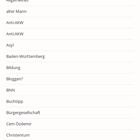
Allgemeines
alter Mann
Anti.AKW
Anti.AKW
Asyl
Baden-Württemberg
Bildung
Bloggen?
BNN
Buchtipp
Bürgergesellschaft
Cem Özdemir
Christentum