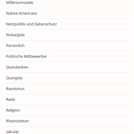
Milleniumsziele
Native Americans
Netzpolitik und Datenschutz
Nokargida
Persönlich
Politische Mitbewerber
Querdenken
Quergida
Rassismus
Rede
Religion
Rheinstetten
säkular