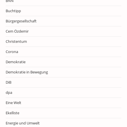
BNN
Buchtipp
Bürgergesellschaft
Cem Özdemir
Christentum
Corona
Demokratie
Demokratie in Bewegung
DiB
dpa
Eine Welt
Ekelliste
Energie und Umwelt