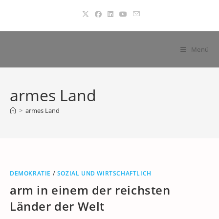
Zum
Inhalt
springen
Menü
armes Land
>
armes Land
DEMOKRATIE
/
SOZIAL UND WIRTSCHAFTLICH
arm in einem der reichsten
Länder der Welt