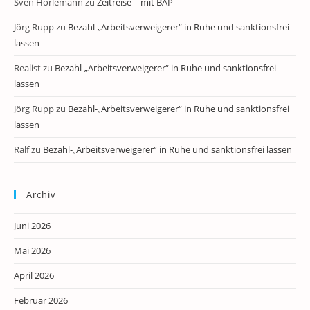
Sven Horlemann
zu
Zeitreise – mit BAP
Jörg Rupp
zu
Bezahl-„Arbeitsverweigerer“ in Ruhe und sanktionsfrei
lassen
Realist
zu
Bezahl-„Arbeitsverweigerer“ in Ruhe und sanktionsfrei
lassen
Jörg Rupp
zu
Bezahl-„Arbeitsverweigerer“ in Ruhe und sanktionsfrei
lassen
Ralf
zu
Bezahl-„Arbeitsverweigerer“ in Ruhe und sanktionsfrei lassen
Archiv
Juni 2026
Mai 2026
April 2026
Februar 2026