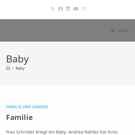
Zum
Inhalt
springen
Menü
Baby
>
Baby
FAMILIE UND GENDER
Familie
Frau Schröder kriegt ein Baby. Andrea Nahles hat ihres