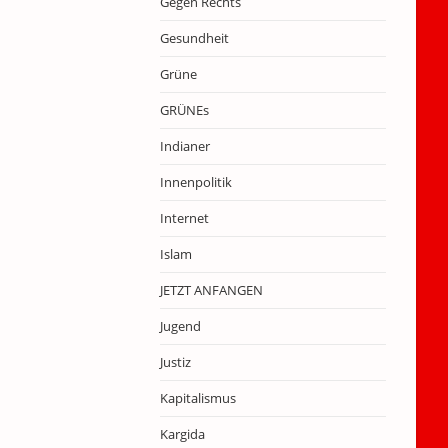
Gegen Rechts
Gesundheit
Grüne
GRÜNEs
Indianer
Innenpolitik
Internet
Islam
JETZT ANFANGEN
Jugend
Justiz
Kapitalismus
Kargida