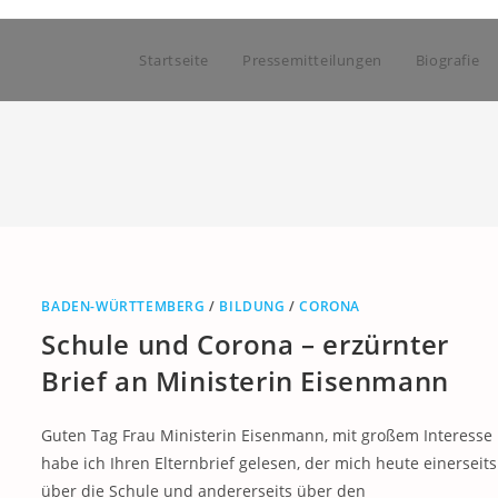
Startseite
Pressemitteilungen
Biografie
BADEN-WÜRTTEMBERG
/
BILDUNG
/
CORONA
Schule und Corona – erzürnter
Brief an Ministerin Eisenmann
Guten Tag Frau Ministerin Eisenmann, mit großem Interesse
habe ich Ihren Elternbrief gelesen, der mich heute einerseits
über die Schule und andererseits über den