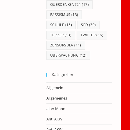
QUERDENKEN721
(17)
RASSISMUS
(13)
SCHULE
(15)
SPD
(39)
TERROR
(13)
TWITTER
(16)
ZENSURSULA
(11)
ÜBERWACHUNG
(12)
Kategorien
Allgemein
Allgemeines
alter Mann
Anti.AKW
Anti.AKW