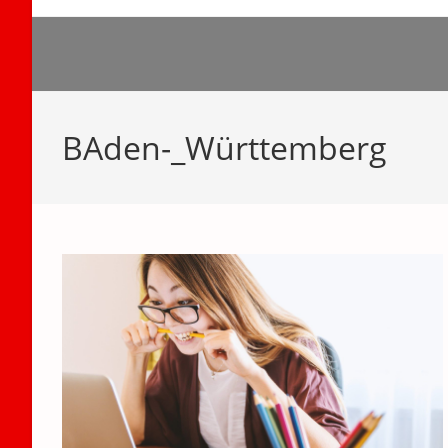
Zum
Inhalt
springen
BAden-_Württemberg