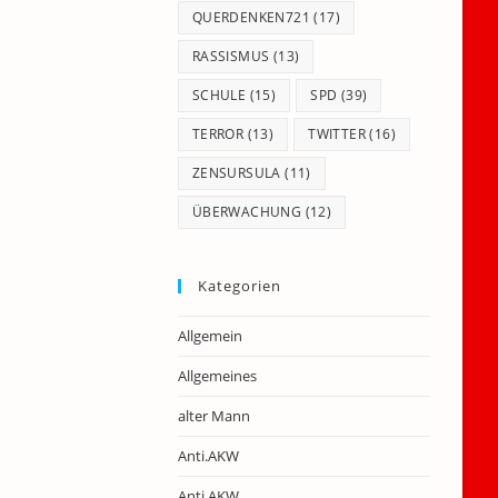
QUERDENKEN721
(17)
RASSISMUS
(13)
SCHULE
(15)
SPD
(39)
TERROR
(13)
TWITTER
(16)
ZENSURSULA
(11)
ÜBERWACHUNG
(12)
Kategorien
Allgemein
Allgemeines
alter Mann
Anti.AKW
Anti.AKW