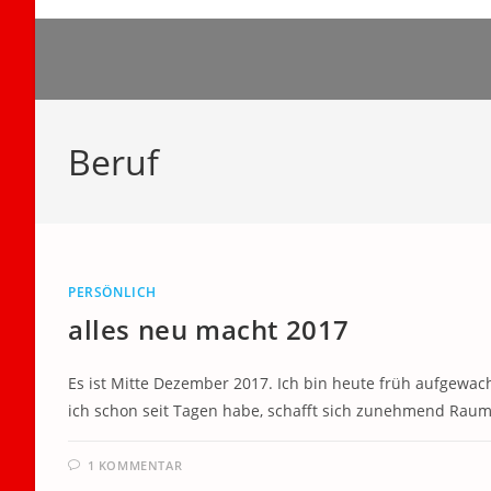
Zum
Inhalt
springen
Beruf
PERSÖNLICH
alles neu macht 2017
Es ist Mitte Dezember 2017. Ich bin heute früh aufgewacht
ich schon seit Tagen habe, schafft sich zunehmend Raum.
1 KOMMENTAR