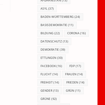
panel.
AFGHANISTAN
(13)
ASYL
(37)
BADEN-WÜRTTEMBERG
(24)
BASISDEMOKRATIE
(11)
BILDUNG
(22)
CORONA
(16)
DATENSCHUTZ
(13)
DEMOKRATIE
(39)
ETTLINGEN
(30)
FACEBOOK
(16)
FDP
(17)
FLUCHT
(14)
FRAUEN
(14)
FREIHEIT
(14)
FRIEDEN
(14)
GENDER
(13)
GRÜN
(11)
GRÜNE
(92)