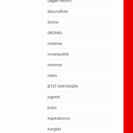
Gegen Rechts
Gesundheit
Grüne
GRÜNEs
Indianer
Innenpolitik
Internet
Islam
JETZT ANFANGEN
Jugend
Justiz
Kapitalismus
Kargida