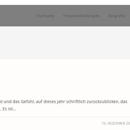
Startseite
Pressemitteilungen
Biografie
 und das Gefühl, auf dieses Jahr schriftlich zurückzublicken, das
 Es ist…
16. DEZEMBER 2