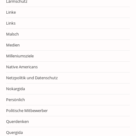
Lärmschutz
Linke
Links
Malsch
Medien
Milleniumsziele
Native Americans
Netzpolitik und Datenschutz
Nokargida
Persönlich
Politische Mitbewerber
Querdenken
Quergida