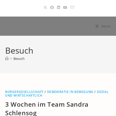
Zum
Inhalt
springen
Menü
Besuch
>
Besuch
BÜRGERGESELLSCHAFT
/
DEMOKRATIE IN BEWEGUNG
/
SOZIAL
UND WIRTSCHAFTLICH
3 Wochen im Team Sandra
Schlensog