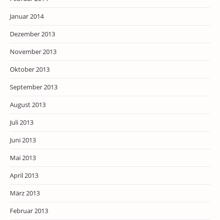
Januar 2014
Dezember 2013
November 2013
Oktober 2013
September 2013
August 2013
Juli 2013
Juni 2013
Mai 2013
April 2013
März 2013
Februar 2013