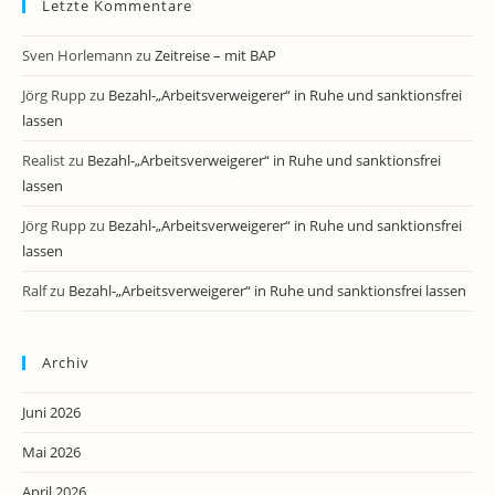
Letzte Kommentare
Sven Horlemann
zu
Zeitreise – mit BAP
Jörg Rupp
zu
Bezahl-„Arbeitsverweigerer“ in Ruhe und sanktionsfrei
lassen
Realist
zu
Bezahl-„Arbeitsverweigerer“ in Ruhe und sanktionsfrei
lassen
Jörg Rupp
zu
Bezahl-„Arbeitsverweigerer“ in Ruhe und sanktionsfrei
lassen
Ralf
zu
Bezahl-„Arbeitsverweigerer“ in Ruhe und sanktionsfrei lassen
Archiv
Juni 2026
Mai 2026
April 2026