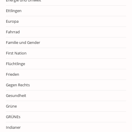
Energie und Umwelt
Ettlingen
Europa
Fahrrad
Familie und Gender
First Nation
Flüchtlinge
Frieden
Gegen Rechts
Gesundheit
Grüne
GRÜNEs
Indianer