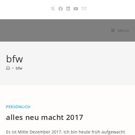
Zum
Inhalt
springen
Menü
bfw
>
bfw
PERSÖNLICH
alles neu macht 2017
Es ist Mitte Dezember 2017. Ich bin heute früh aufgewacht