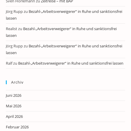
Sven Horlemann
zu
Zeitreise – mit BAP
Jörg Rupp
zu
Bezahl-„Arbeitsverweigerer“ in Ruhe und sanktionsfrei
lassen
Realist
zu
Bezahl-„Arbeitsverweigerer“ in Ruhe und sanktionsfrei
lassen
Jörg Rupp
zu
Bezahl-„Arbeitsverweigerer“ in Ruhe und sanktionsfrei
lassen
Ralf
zu
Bezahl-„Arbeitsverweigerer“ in Ruhe und sanktionsfrei lassen
Archiv
Juni 2026
Mai 2026
April 2026
Februar 2026