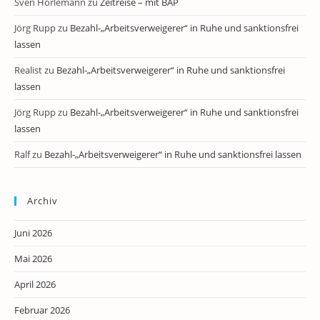
Sven Horlemann
zu
Zeitreise – mit BAP
Jörg Rupp
zu
Bezahl-„Arbeitsverweigerer“ in Ruhe und sanktionsfrei
lassen
Realist
zu
Bezahl-„Arbeitsverweigerer“ in Ruhe und sanktionsfrei
lassen
Jörg Rupp
zu
Bezahl-„Arbeitsverweigerer“ in Ruhe und sanktionsfrei
lassen
Ralf
zu
Bezahl-„Arbeitsverweigerer“ in Ruhe und sanktionsfrei lassen
Archiv
Juni 2026
Mai 2026
April 2026
Februar 2026