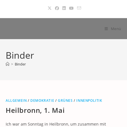
Zum
Inhalt
springen
Menü
Binder
>
Binder
ALLGEMEIN
/
DEMOKRATIE
/
GRÜNES
/
INNENPOLITIK
Heilbronn, 1. Mai
Ich war am Sonntag in Heilbronn, um zusammen mit