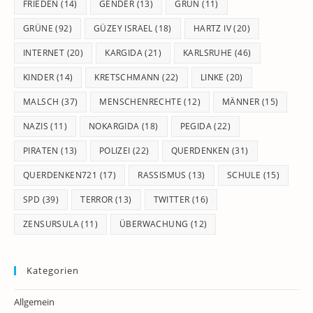
FRIEDEN
(14)
GENDER
(13)
GRÜN
(11)
GRÜNE
(92)
GÜZEY ISRAEL
(18)
HARTZ IV
(20)
INTERNET
(20)
KARGIDA
(21)
KARLSRUHE
(46)
KINDER
(14)
KRETSCHMANN
(22)
LINKE
(20)
MALSCH
(37)
MENSCHENRECHTE
(12)
MÄNNER
(15)
NAZIS
(11)
NOKARGIDA
(18)
PEGIDA
(22)
PIRATEN
(13)
POLIZEI
(22)
QUERDENKEN
(31)
QUERDENKEN721
(17)
RASSISMUS
(13)
SCHULE
(15)
SPD
(39)
TERROR
(13)
TWITTER
(16)
ZENSURSULA
(11)
ÜBERWACHUNG
(12)
Kategorien
Allgemein