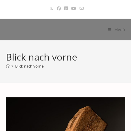
Zum
Inhalt
springen
Menü
Blick nach vorne
>
Blick nach vorne