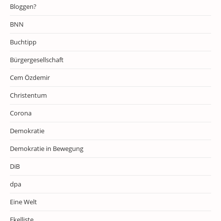
Bloggen?
BNN
Buchtipp
Bürgergesellschaft
Cem Özdemir
Christentum
Corona
Demokratie
Demokratie in Bewegung
DiB
dpa
Eine Welt
Ekelliste