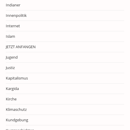
Indianer
Innenpolitik
Internet
Islam
JETZT ANFANGEN
Jugend
Justiz
Kapitalismus
Kargida
Kirche
Klimaschutz
Kundgebung