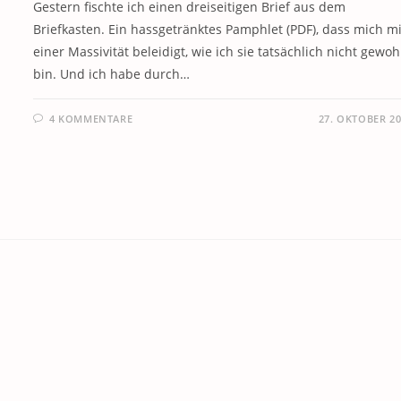
Gestern fischte ich einen dreiseitigen Brief aus dem
Briefkasten. Ein hassgetränktes Pamphlet (PDF), dass mich mi
einer Massivität beleidigt, wie ich sie tatsächlich nicht gewo
bin. Und ich habe durch…
4 KOMMENTARE
27. OKTOBER 2