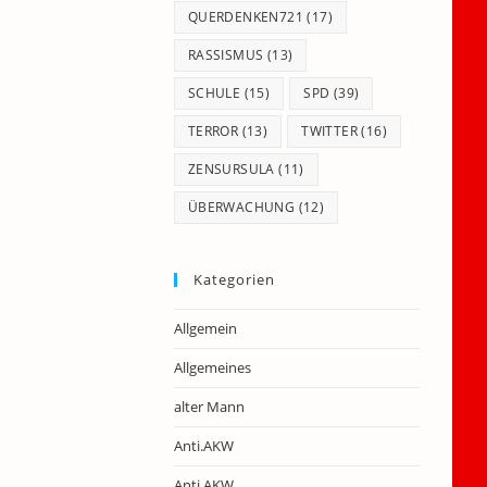
QUERDENKEN721
(17)
RASSISMUS
(13)
SCHULE
(15)
SPD
(39)
TERROR
(13)
TWITTER
(16)
ZENSURSULA
(11)
ÜBERWACHUNG
(12)
Kategorien
Allgemein
Allgemeines
alter Mann
Anti.AKW
Anti.AKW