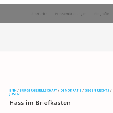
Startseite
Pressemitteilungen
Biografie
BNN
/
BÜRGERGESELLSCHAFT
/
DEMOKRATIE
/
GEGEN RECHTS
/
JUSTIZ
Hass im Briefkasten