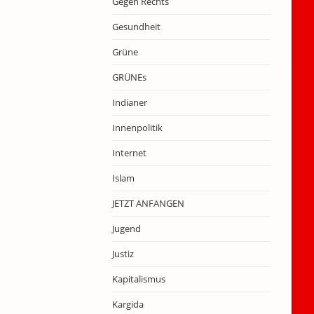
Gegen Rechts
Gesundheit
Grüne
GRÜNEs
Indianer
Innenpolitik
Internet
Islam
JETZT ANFANGEN
Jugend
Justiz
Kapitalismus
Kargida