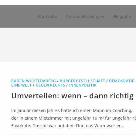
Startseite
Pressemitteilungen
Biografie
BADEN-WÜRTTEMBERG
/
BÜRGERGESELLSCHAFT
/
DEMOKRATIE
EINE WELT
/
GEGEN RECHTS
/
INNENPOLITIK
Umverteilen: wenn – dann richtig
Im Januar diesen Jahres hatte ich einen Mann im Coaching,
der in einem Mietzimmer mit ungefähr 16 m² für ungefähr 4
€ wohnte. Dusche war auf dem Flur, das Warmwasser…