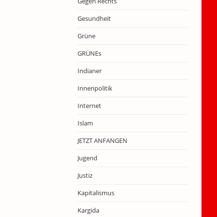
Gegen Rechts
Gesundheit
Grüne
GRÜNEs
Indianer
Innenpolitik
Internet
Islam
JETZT ANFANGEN
Jugend
Justiz
Kapitalismus
Kargida