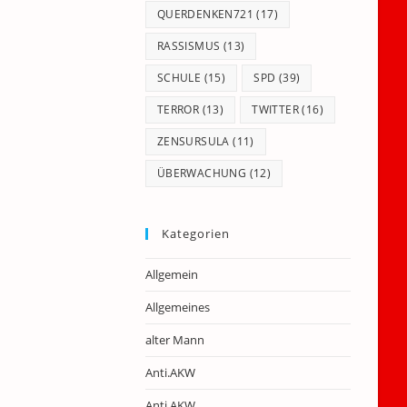
QUERDENKEN721
(17)
RASSISMUS
(13)
SCHULE
(15)
SPD
(39)
TERROR
(13)
TWITTER
(16)
ZENSURSULA
(11)
ÜBERWACHUNG
(12)
Kategorien
Allgemein
Allgemeines
alter Mann
Anti.AKW
Anti.AKW