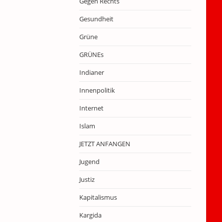
Gegen Rechts
Gesundheit
Grüne
GRÜNEs
Indianer
Innenpolitik
Internet
Islam
JETZT ANFANGEN
Jugend
Justiz
Kapitalismus
Kargida