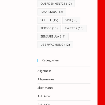
QUERDENKEN721
(17)
RASSISMUS
(13)
SCHULE
(15)
SPD
(39)
TERROR
(13)
TWITTER
(16)
ZENSURSULA
(11)
ÜBERWACHUNG
(12)
Kategorien
Allgemein
Allgemeines
alter Mann
Anti.AKW
Anti.AKW