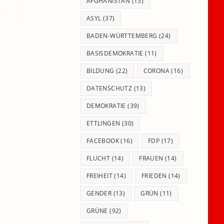
panel.
AFGHANISTAN
(13)
ASYL
(37)
BADEN-WÜRTTEMBERG
(24)
BASISDEMOKRATIE
(11)
BILDUNG
(22)
CORONA
(16)
DATENSCHUTZ
(13)
DEMOKRATIE
(39)
ETTLINGEN
(30)
FACEBOOK
(16)
FDP
(17)
FLUCHT
(14)
FRAUEN
(14)
FREIHEIT
(14)
FRIEDEN
(14)
GENDER
(13)
GRÜN
(11)
GRÜNE
(92)