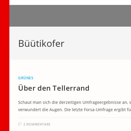
Zum
Inhalt
springen
Büütikofer
GRÜNES
Über den Tellerrand
Schaut man sich die derzeitigen Umfrageergebnisse an,
verwundert die Augen. Die letzte Forsa-Umfrage ergibt fü
2 KOMMENTARE