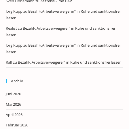
Sven Horlemann
zu
Zeitreise – mit BAP
Jörg Rupp
zu
Bezahl-„Arbeitsverweigerer“ in Ruhe und sanktionsfrei
lassen
Realist
zu
Bezahl-„Arbeitsverweigerer“ in Ruhe und sanktionsfrei
lassen
Jörg Rupp
zu
Bezahl-„Arbeitsverweigerer“ in Ruhe und sanktionsfrei
lassen
Ralf
zu
Bezahl-„Arbeitsverweigerer“ in Ruhe und sanktionsfrei lassen
Archiv
Juni 2026
Mai 2026
April 2026
Februar 2026