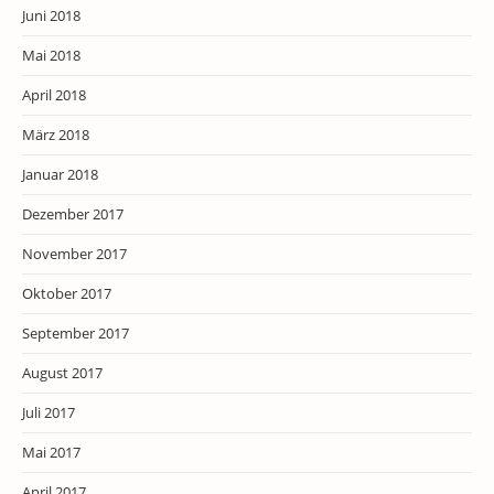
Juni 2018
Mai 2018
April 2018
März 2018
Januar 2018
Dezember 2017
November 2017
Oktober 2017
September 2017
August 2017
Juli 2017
Mai 2017
April 2017