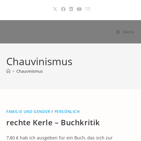
Zum
Inhalt
springen
Menü
Chauvinismus
>
Chauvinismus
FAMILIE UND GENDER
/
PERSÖNLICH
rechte Kerle – Buchkritik
7,80 € hab ich ausgeben für ein Buch, das sich zur