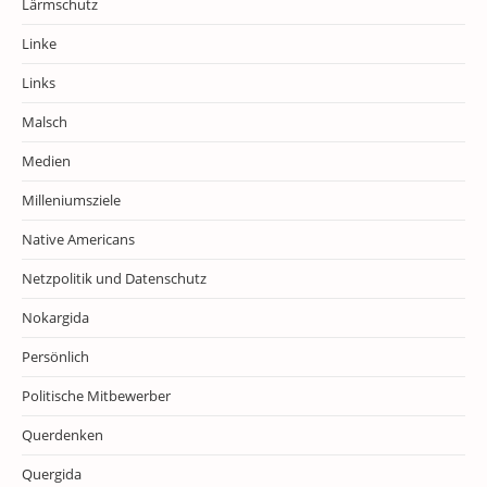
Lärmschutz
Linke
Links
Malsch
Medien
Milleniumsziele
Native Americans
Netzpolitik und Datenschutz
Nokargida
Persönlich
Politische Mitbewerber
Querdenken
Quergida