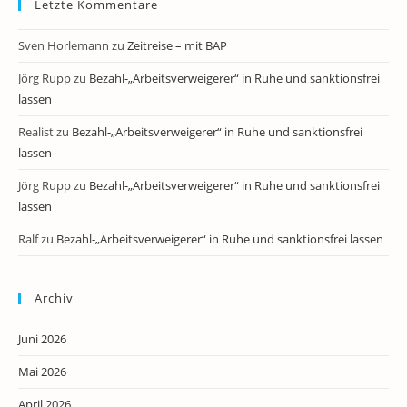
Letzte Kommentare
Sven Horlemann
zu
Zeitreise – mit BAP
Jörg Rupp
zu
Bezahl-„Arbeitsverweigerer“ in Ruhe und sanktionsfrei
lassen
Realist
zu
Bezahl-„Arbeitsverweigerer“ in Ruhe und sanktionsfrei
lassen
Jörg Rupp
zu
Bezahl-„Arbeitsverweigerer“ in Ruhe und sanktionsfrei
lassen
Ralf
zu
Bezahl-„Arbeitsverweigerer“ in Ruhe und sanktionsfrei lassen
Archiv
Juni 2026
Mai 2026
April 2026