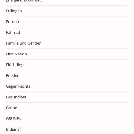
Energie und Umwelt
Ettlingen
Europa
Fahrrad
Familie und Gender
First Nation
Flüchtlinge
Frieden
Gegen Rechts
Gesundheit
Grüne
GRÜNEs
Indianer