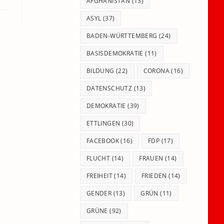
panel.
AFGHANISTAN
(13)
ASYL
(37)
BADEN-WÜRTTEMBERG
(24)
BASISDEMOKRATIE
(11)
BILDUNG
(22)
CORONA
(16)
DATENSCHUTZ
(13)
DEMOKRATIE
(39)
ETTLINGEN
(30)
FACEBOOK
(16)
FDP
(17)
FLUCHT
(14)
FRAUEN
(14)
FREIHEIT
(14)
FRIEDEN
(14)
GENDER
(13)
GRÜN
(11)
GRÜNE
(92)