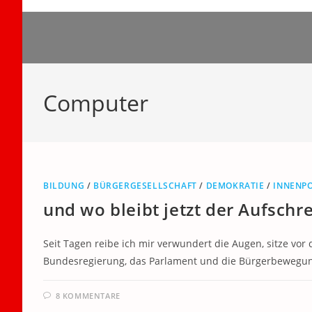
Zum
Inhalt
springen
Computer
BILDUNG
/
BÜRGERGESELLSCHAFT
/
DEMOKRATIE
/
INNENPO
und wo bleibt jetzt der Aufschre
Seit Tagen reibe ich mir verwundert die Augen, sitze vor
Bundesregierung, das Parlament und die Bürgerbewegun
8 KOMMENTARE