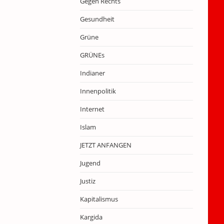
Gegen Rechts
Gesundheit
Grüne
GRÜNEs
Indianer
Innenpolitik
Internet
Islam
JETZT ANFANGEN
Jugend
Justiz
Kapitalismus
Kargida