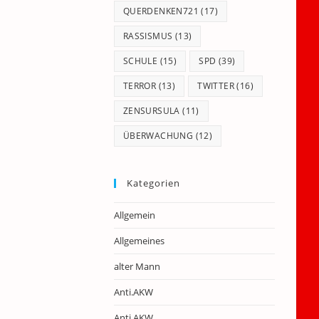
QUERDENKEN721
(17)
RASSISMUS
(13)
SCHULE
(15)
SPD
(39)
TERROR
(13)
TWITTER
(16)
ZENSURSULA
(11)
ÜBERWACHUNG
(12)
Kategorien
Allgemein
Allgemeines
alter Mann
Anti.AKW
Anti.AKW