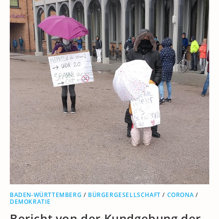
BADEN-WÜRTTEMBERG
/
BÜRGERGESELLSCHAFT
/
CORONA
/
DEMOKRATIE
Bericht von der Kundgebung der