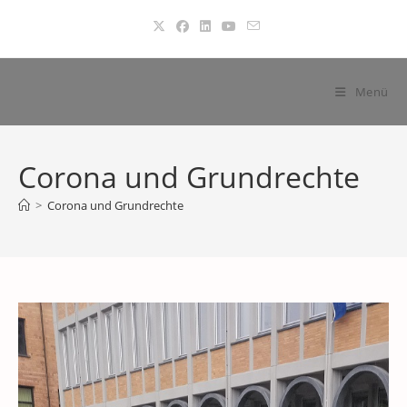
Zum
Inhalt
springen
Menü
Corona und Grundrechte
>
Corona und Grundrechte