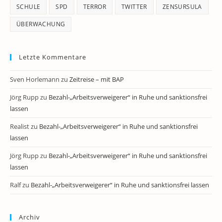
SCHULE
SPD
TERROR
TWITTER
ZENSURSULA
ÜBERWACHUNG
Letzte Kommentare
Sven Horlemann
zu
Zeitreise – mit BAP
Jörg Rupp
zu
Bezahl-„Arbeitsverweigerer“ in Ruhe und sanktionsfrei
lassen
Realist
zu
Bezahl-„Arbeitsverweigerer“ in Ruhe und sanktionsfrei
lassen
Jörg Rupp
zu
Bezahl-„Arbeitsverweigerer“ in Ruhe und sanktionsfrei
lassen
Ralf
zu
Bezahl-„Arbeitsverweigerer“ in Ruhe und sanktionsfrei lassen
Archiv