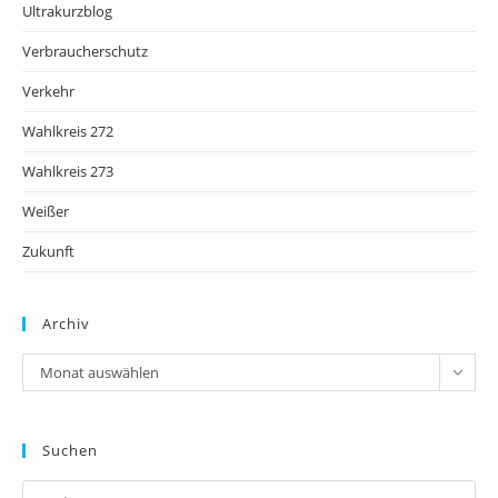
Ultrakurzblog
Verbraucherschutz
Verkehr
Wahlkreis 272
Wahlkreis 273
Weißer
Zukunft
Archiv
Archiv
Monat auswählen
Suchen
Pr