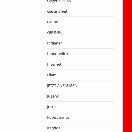
Gegen Rechts
Gesundheit
Grüne
GRÜNEs
Indianer
Innenpolitik
Internet
Islam
JETZT ANFANGEN
Jugend
Justiz
Kapitalismus
Kargida