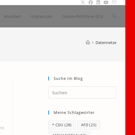
Website-
Mundart
Impressum
Cookie-Richtlinie (EU)
Suche
>
Datennetze
umschalte
Suche Im Blog
Press
Escape
to
Meine Schlagwörter
close
the
* CDU
(28)
AFD
(23)
search
013