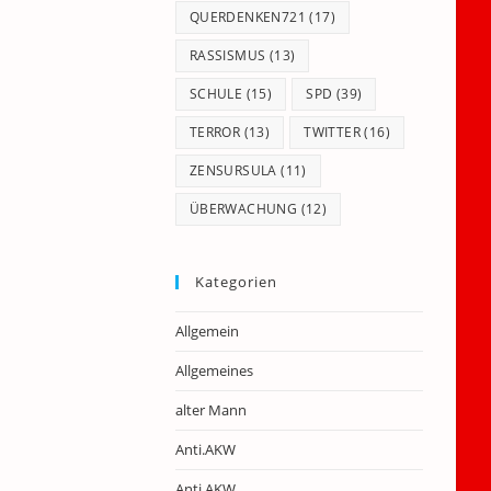
QUERDENKEN721
(17)
RASSISMUS
(13)
SCHULE
(15)
SPD
(39)
TERROR
(13)
TWITTER
(16)
ZENSURSULA
(11)
ÜBERWACHUNG
(12)
Kategorien
Allgemein
Allgemeines
alter Mann
Anti.AKW
Anti.AKW