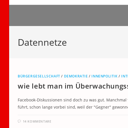
Zum
Inhalt
springen
Datennetze
BÜRGERGESELLSCHAFT
/
DEMOKRATIE
/
INNENPOLITIK
/
IN
wie lebt man im Überwachungs
Facebook-Diskussionen sind doch zu was gut. Manchmal 
führt, schon lange vorbei sind, weil der "Gegner" gewon
14 KOMMENTARE