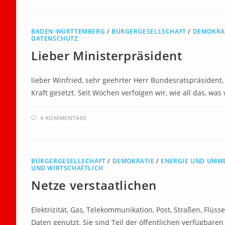
BADEN-WÜRTTEMBERG
/
BÜRGERGESELLSCHAFT
/
DEMOKRA
DATENSCHUTZ
Lieber Ministerpräsident
lieber Winfried, sehr geehrter Herr Bundesratspräsident, d
Kraft gesetzt. Seit Wochen verfolgen wir, wie all das, was
4 KOMMENTARE
BÜRGERGESELLSCHAFT
/
DEMOKRATIE
/
ENERGIE UND UMW
UND WIRTSCHAFTLICH
Netze verstaatlichen
Elektrizität, Gas, Telekommunikation, Post, Straßen, Fl
Daten genutzt. Sie sind Teil der öffentlichen verfügbaren 