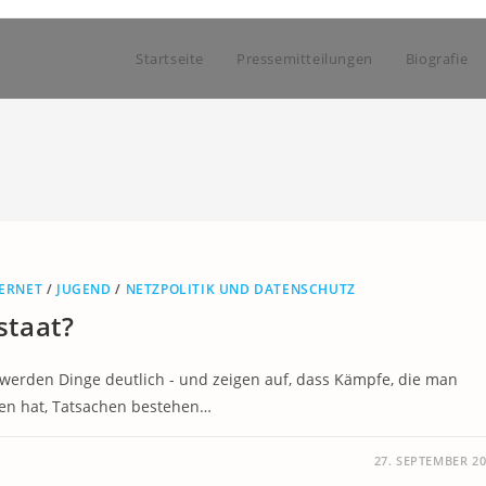
Startseite
Pressemitteilungen
Biografie
TERNET
/
JUGEND
/
NETZPOLITIK UND DATENSCHUTZ
staat?
werden Dinge deutlich - und zeigen auf, dass Kämpfe, die man
nen hat, Tatsachen bestehen…
27. SEPTEMBER 2