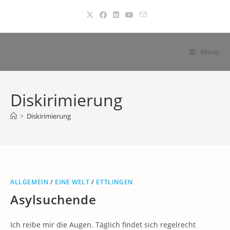
Zum
Inhalt
springen
Menü
Diskirimierung
>
Diskirimierung
ALLGEMEIN
/
EINE WELT
/
ETTLINGEN
Asylsuchende
Ich reibe mir die Augen. Täglich findet sich regelrecht