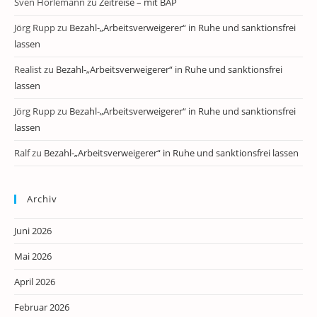
Sven Horlemann
zu
Zeitreise – mit BAP
Jörg Rupp
zu
Bezahl-„Arbeitsverweigerer“ in Ruhe und sanktionsfrei
lassen
Realist
zu
Bezahl-„Arbeitsverweigerer“ in Ruhe und sanktionsfrei
lassen
Jörg Rupp
zu
Bezahl-„Arbeitsverweigerer“ in Ruhe und sanktionsfrei
lassen
Ralf
zu
Bezahl-„Arbeitsverweigerer“ in Ruhe und sanktionsfrei lassen
Archiv
Juni 2026
Mai 2026
April 2026
Februar 2026