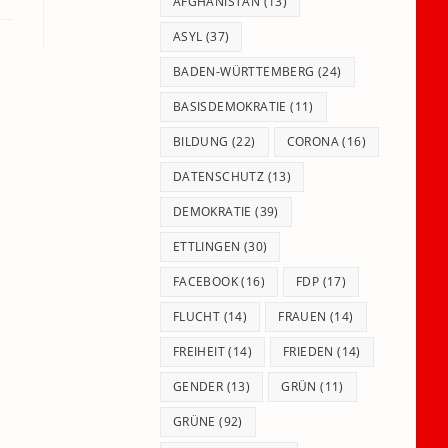
panel.
AFGHANISTAN
(13)
ASYL
(37)
BADEN-WÜRTTEMBERG
(24)
BASISDEMOKRATIE
(11)
BILDUNG
(22)
CORONA
(16)
DATENSCHUTZ
(13)
DEMOKRATIE
(39)
ETTLINGEN
(30)
FACEBOOK
(16)
FDP
(17)
FLUCHT
(14)
FRAUEN
(14)
FREIHEIT
(14)
FRIEDEN
(14)
GENDER
(13)
GRÜN
(11)
GRÜNE
(92)