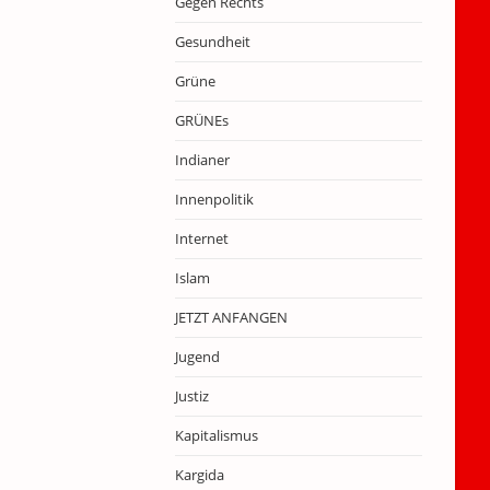
Gegen Rechts
Gesundheit
Grüne
GRÜNEs
Indianer
Innenpolitik
Internet
Islam
JETZT ANFANGEN
Jugend
Justiz
Kapitalismus
Kargida