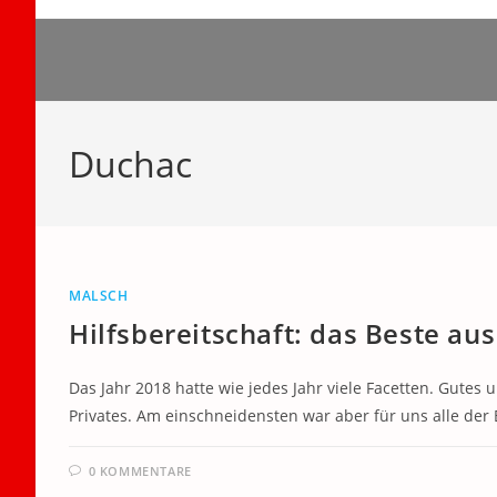
Zum
Inhalt
springen
Duchac
MALSCH
Hilfsbereitschaft: das Beste au
Das Jahr 2018 hatte wie jedes Jahr viele Facetten. Gutes u
Privates. Am einschneidensten war aber für uns alle d
0 KOMMENTARE