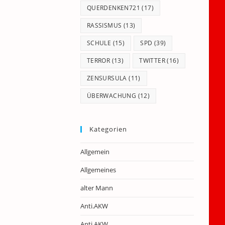
QUERDENKEN721
(17)
RASSISMUS
(13)
SCHULE
(15)
SPD
(39)
TERROR
(13)
TWITTER
(16)
ZENSURSULA
(11)
ÜBERWACHUNG
(12)
Kategorien
Allgemein
Allgemeines
alter Mann
Anti.AKW
Anti.AKW