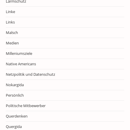
Lärmschutz
Linke
Links
Malsch
Medien
Milleniumsziele
Native Americans
Netzpolitik und Datenschutz
Nokargida
Persönlich
Politische Mitbewerber
Querdenken
Quergida