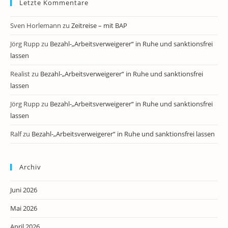
Letzte Kommentare
Sven Horlemann
zu
Zeitreise – mit BAP
Jörg Rupp
zu
Bezahl-„Arbeitsverweigerer“ in Ruhe und sanktionsfrei
lassen
Realist
zu
Bezahl-„Arbeitsverweigerer“ in Ruhe und sanktionsfrei
lassen
Jörg Rupp
zu
Bezahl-„Arbeitsverweigerer“ in Ruhe und sanktionsfrei
lassen
Ralf
zu
Bezahl-„Arbeitsverweigerer“ in Ruhe und sanktionsfrei lassen
Archiv
Juni 2026
Mai 2026
April 2026