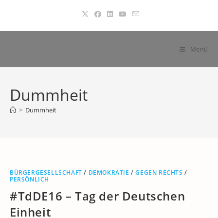
Zum
Inhalt
springen
Menü
Dummheit
>
Dummheit
BÜRGERGESELLSCHAFT
/
DEMOKRATIE
/
GEGEN RECHTS
/
PERSÖNLICH
#TdDE16 – Tag der Deutschen
Einheit