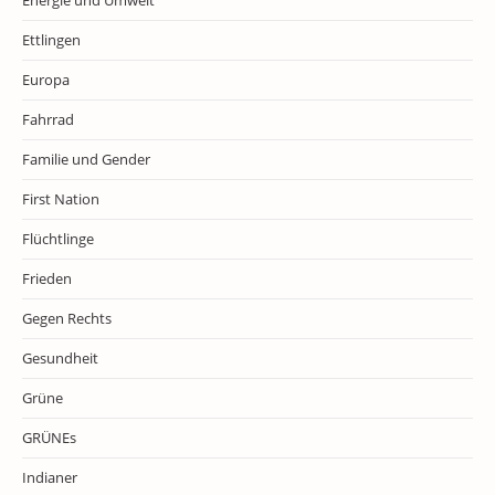
Energie und Umwelt
Ettlingen
Europa
Fahrrad
Familie und Gender
First Nation
Flüchtlinge
Frieden
Gegen Rechts
Gesundheit
Grüne
GRÜNEs
Indianer