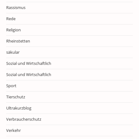
Rassismus
Rede
Religion
Rheinstetten
säkular
Sozial und Wirtschaftlich
Sozial und Wirtschaftlich
Sport
Tierschutz
Ultrakurzblog
Verbraucherschutz
Verkehr