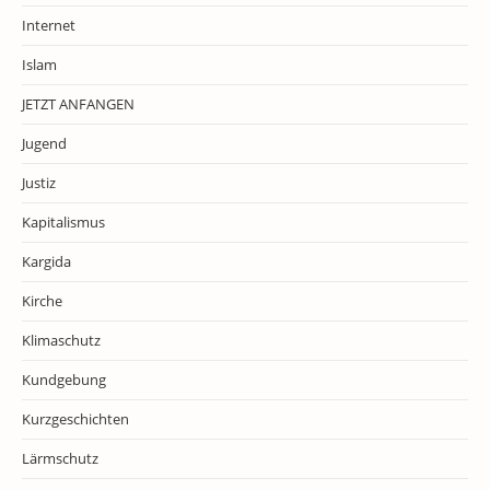
Internet
Islam
JETZT ANFANGEN
Jugend
Justiz
Kapitalismus
Kargida
Kirche
Klimaschutz
Kundgebung
Kurzgeschichten
Lärmschutz