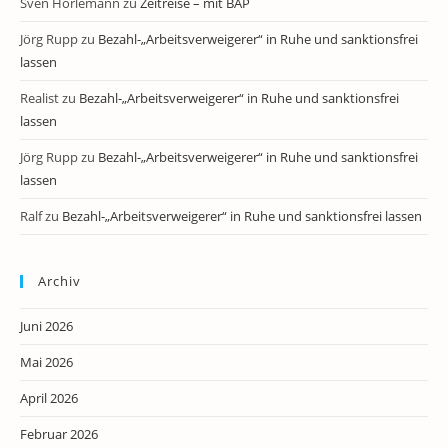
Sven Horlemann
zu
Zeitreise – mit BAP
Jörg Rupp
zu
Bezahl-„Arbeitsverweigerer“ in Ruhe und sanktionsfrei
lassen
Realist
zu
Bezahl-„Arbeitsverweigerer“ in Ruhe und sanktionsfrei
lassen
Jörg Rupp
zu
Bezahl-„Arbeitsverweigerer“ in Ruhe und sanktionsfrei
lassen
Ralf
zu
Bezahl-„Arbeitsverweigerer“ in Ruhe und sanktionsfrei lassen
Archiv
Juni 2026
Mai 2026
April 2026
Februar 2026