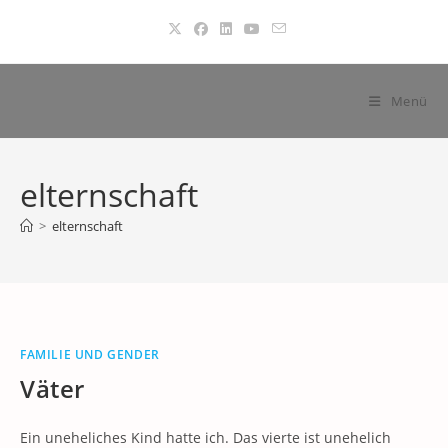
Zum
Inhalt
springen
Menü
elternschaft
>
elternschaft
FAMILIE UND GENDER
Väter
Ein uneheliches Kind hatte ich. Das vierte ist unehelich