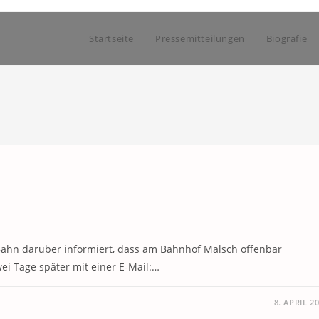
Startseite
Pressemitteilungen
Biografie
 Bahn darüber informiert, dass am Bahnhof Malsch offenbar
ei Tage später mit einer E-Mail:…
8. APRIL 2