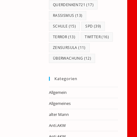
QUERDENKEN721
(17)
RASSISMUS
(13)
SCHULE
(15)
SPD
(39)
TERROR
(13)
TWITTER
(16)
ZENSURSULA
(11)
ÜBERWACHUNG
(12)
Kategorien
Allgemein
Allgemeines
alter Mann
Anti.AKW
Anti.AKW