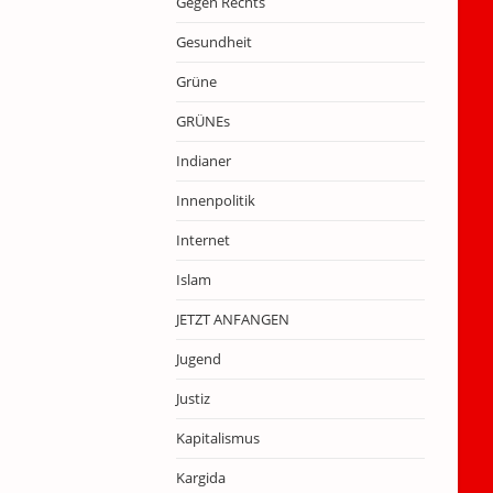
Gegen Rechts
Gesundheit
Grüne
GRÜNEs
Indianer
Innenpolitik
Internet
Islam
JETZT ANFANGEN
Jugend
Justiz
Kapitalismus
Kargida