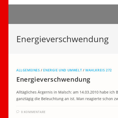
Zum
Inhalt
springen
Energieverschwendung
ALLGEMEINES
/
ENERGIE UND UMWELT
/
WAHLKREIS 272
Energieverschwendung
Alltägliches Ärgernis in Malsch: am 14.03.2010 habe ich
ganztägig die Beleuchtung an ist. Man reagierte schon zw
0 KOMMENTARE