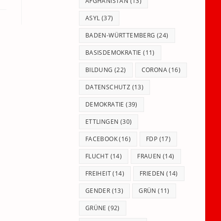
panel.
AFGHANISTAN
(13)
ASYL
(37)
BADEN-WÜRTTEMBERG
(24)
BASISDEMOKRATIE
(11)
BILDUNG
(22)
CORONA
(16)
DATENSCHUTZ
(13)
DEMOKRATIE
(39)
ETTLINGEN
(30)
FACEBOOK
(16)
FDP
(17)
FLUCHT
(14)
FRAUEN
(14)
FREIHEIT
(14)
FRIEDEN
(14)
GENDER
(13)
GRÜN
(11)
GRÜNE
(92)