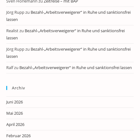
Sven Horlemann
zu
Zeitreise – mit BAP
Jörg Rupp
zu
Bezahl-„Arbeitsverweigerer“ in Ruhe und sanktionsfrei
lassen
Realist
zu
Bezahl-„Arbeitsverweigerer“ in Ruhe und sanktionsfrei
lassen
Jörg Rupp
zu
Bezahl-„Arbeitsverweigerer“ in Ruhe und sanktionsfrei
lassen
Ralf
zu
Bezahl-„Arbeitsverweigerer“ in Ruhe und sanktionsfrei lassen
Archiv
Juni 2026
Mai 2026
April 2026
Februar 2026