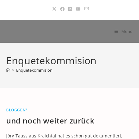
Zum
Inhalt
springen
Menü
Enquetekommision
>
Enquetekommision
BLOGGEN?
und noch weiter zurück
Jörg Tauss aus Kraichtal hat es schon gut dokumentiert,