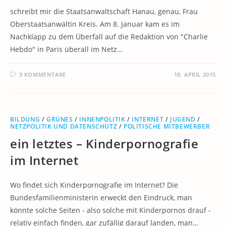
schreibt mir die Staatsanwaltschaft Hanau, genau, Frau
Oberstaatsanwältin Kreis. Am 8. Januar kam es im
Nachklapp zu dem Überfall auf die Redaktion von "Charlie
Hebdo" in Paris überall im Netz…
3 KOMMENTARE
18. APRIL 2015
BILDUNG
/
GRÜNES
/
INNENPOLITIK
/
INTERNET
/
JUGEND
/
NETZPOLITIK UND DATENSCHUTZ
/
POLITISCHE MITBEWERBER
ein letztes – Kinderpornografie
im Internet
Wo findet sich Kinderpornografie im Internet? Die
Bundesfamilienministerin erweckt den Eindruck, man
könnte solche Seiten - also solche mit Kinderpornos drauf -
relativ einfach finden, gar zufällig darauf landen, man…