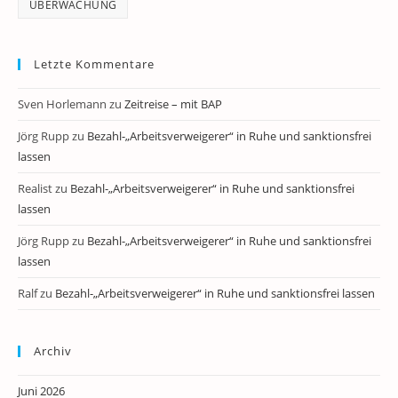
ÜBERWACHUNG
Letzte Kommentare
Sven Horlemann
zu
Zeitreise – mit BAP
Jörg Rupp
zu
Bezahl-„Arbeitsverweigerer“ in Ruhe und sanktionsfrei
lassen
Realist
zu
Bezahl-„Arbeitsverweigerer“ in Ruhe und sanktionsfrei
lassen
Jörg Rupp
zu
Bezahl-„Arbeitsverweigerer“ in Ruhe und sanktionsfrei
lassen
Ralf
zu
Bezahl-„Arbeitsverweigerer“ in Ruhe und sanktionsfrei lassen
Archiv
Juni 2026