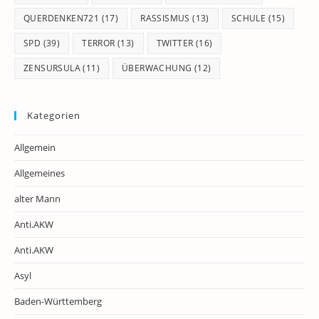
QUERDENKEN721
(17)
RASSISMUS
(13)
SCHULE
(15)
SPD
(39)
TERROR
(13)
TWITTER
(16)
ZENSURSULA
(11)
ÜBERWACHUNG
(12)
Kategorien
Allgemein
Allgemeines
alter Mann
Anti.AKW
Anti.AKW
Asyl
Baden-Württemberg