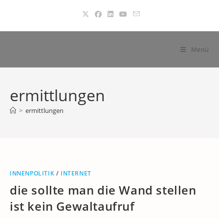
Zum
Inhalt
springen
Menü
ermittlungen
>
ermittlungen
INNENPOLITIK
/
INTERNET
die sollte man die Wand stellen
ist kein Gewaltaufruf