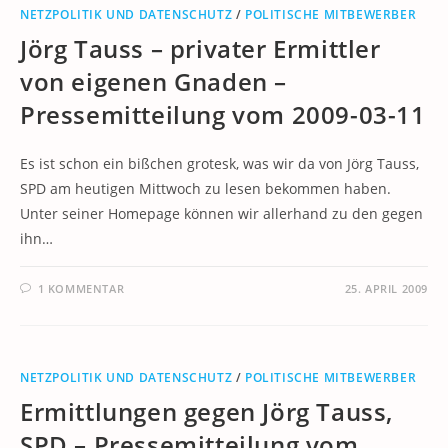
NETZPOLITIK UND DATENSCHUTZ
/
POLITISCHE MITBEWERBER
Jörg Tauss – privater Ermittler
von eigenen Gnaden –
Pressemitteilung vom 2009-03-11
Es ist schon ein bißchen grotesk, was wir da von Jörg Tauss,
SPD am heutigen Mittwoch zu lesen bekommen haben.
Unter seiner Homepage können wir allerhand zu den gegen
ihn…
1 KOMMENTAR
25. APRIL 2009
NETZPOLITIK UND DATENSCHUTZ
/
POLITISCHE MITBEWERBER
Ermittlungen gegen Jörg Tauss,
SPD – Pressemitteilung vom