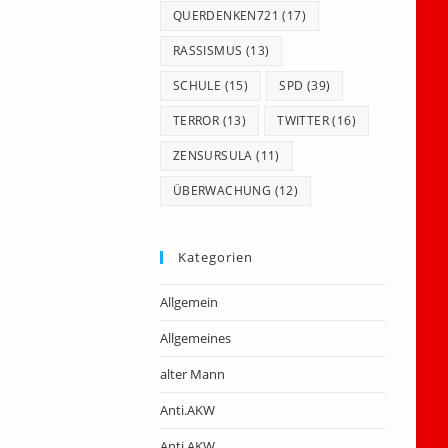
QUERDENKEN721
(17)
RASSISMUS
(13)
SCHULE
(15)
SPD
(39)
TERROR
(13)
TWITTER
(16)
ZENSURSULA
(11)
ÜBERWACHUNG
(12)
Kategorien
Allgemein
Allgemeines
alter Mann
Anti.AKW
Anti.AKW