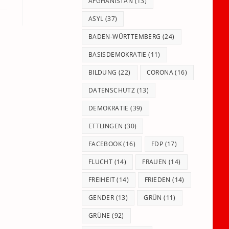
panel.
AFGHANISTAN
(13)
ASYL
(37)
BADEN-WÜRTTEMBERG
(24)
BASISDEMOKRATIE
(11)
BILDUNG
(22)
CORONA
(16)
DATENSCHUTZ
(13)
DEMOKRATIE
(39)
ETTLINGEN
(30)
FACEBOOK
(16)
FDP
(17)
FLUCHT
(14)
FRAUEN
(14)
FREIHEIT
(14)
FRIEDEN
(14)
GENDER
(13)
GRÜN
(11)
GRÜNE
(92)