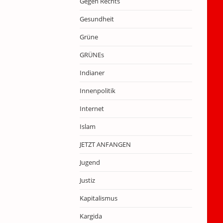
Gegen Rechts
Gesundheit
Grüne
GRÜNEs
Indianer
Innenpolitik
Internet
Islam
JETZT ANFANGEN
Jugend
Justiz
Kapitalismus
Kargida