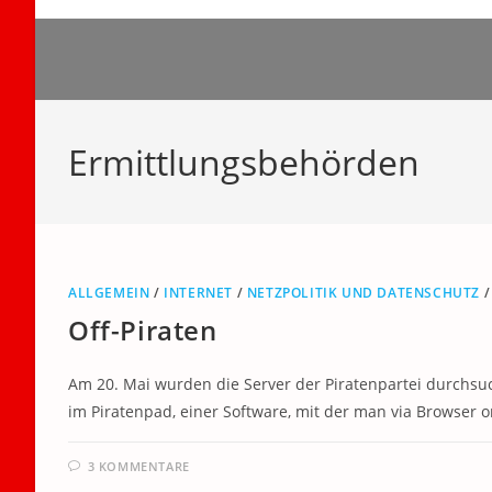
Zum
Inhalt
springen
Ermittlungsbehörden
ALLGEMEIN
/
INTERNET
/
NETZPOLITIK UND DATENSCHUTZ
Off-Piraten
Am 20. Mai wurden die Server der Piratenpartei durchsuc
im Piratenpad, einer Software, mit der man via Browser 
3 KOMMENTARE