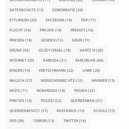
DATENSCHUTZ
(13)
DEMOKRATIE
(39)
ETTLINGEN
(30)
FACEBOOK
(16)
FDP
(17)
FLUCHT
(14)
FRAUEN
(14)
FREIHEIT
(14)
FRIEDEN
(14)
GENDER
(13)
GRÜN
(11)
GRÜNE
(92)
GÜZEY ISRAEL
(18)
HARTZ IV
(20)
INTERNET
(20)
KARGIDA
(21)
KARLSRUHE
(46)
KINDER
(14)
KRETSCHMANN
(22)
LINKE
(20)
MALSCH
(37)
MENSCHENRECHTE
(12)
MÄNNER
(15)
NAZIS
(11)
NOKARGIDA
(18)
PEGIDA
(22)
PIRATEN
(13)
POLIZEI
(22)
QUERDENKEN
(31)
QUERDENKEN721
(17)
RASSISMUS
(13)
SCHULE
(15)
SPD
(39)
TERROR
(13)
TWITTER
(16)