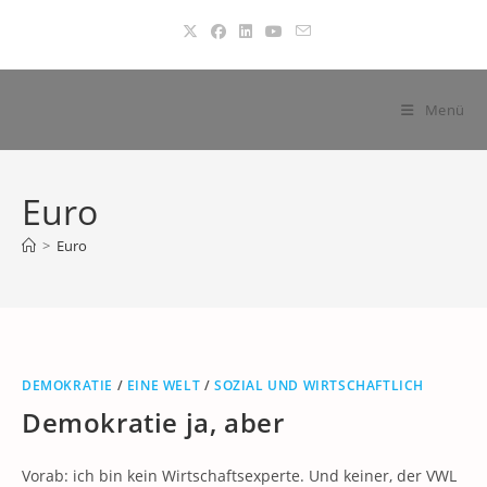
Zum
Inhalt
springen
Menü
Euro
>
Euro
DEMOKRATIE
/
EINE WELT
/
SOZIAL UND WIRTSCHAFTLICH
Demokratie ja, aber
Vorab: ich bin kein Wirtschaftsexperte. Und keiner, der VWL