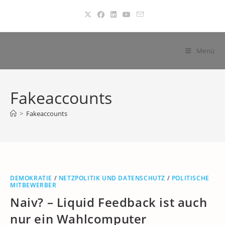
Zum
Inhalt
springen
Menü
Fakeaccounts
>
Fakeaccounts
DEMOKRATIE
/
NETZPOLITIK UND DATENSCHUTZ
/
POLITISCHE
MITBEWERBER
Naiv? – Liquid Feedback ist auch
nur ein Wahlcomputer