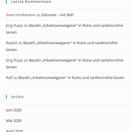
Letzte Kommentare
Sven Horlemann
zu
Zeitreise – mit BAP
Jörg Rupp
zu
Bezahl-„Arbeitsverweigerer“ in Ruhe und sanktionsfrei
lassen
Realist
zu
Bezahl-„Arbeitsverweigerer“ in Ruhe und sanktionsfrei
lassen
Jörg Rupp
zu
Bezahl-„Arbeitsverweigerer“ in Ruhe und sanktionsfrei
lassen
Ralf
zu
Bezahl-„Arbeitsverweigerer“ in Ruhe und sanktionsfrei lassen
Archiv
Juni 2026
Mai 2026
April 2026