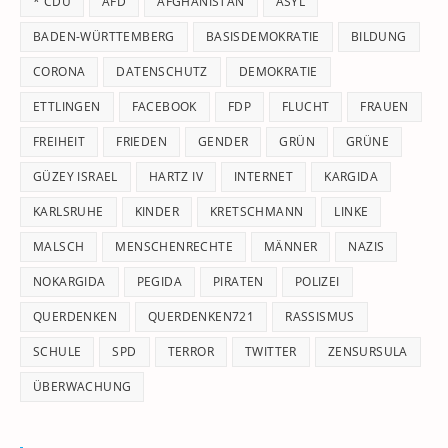
* CDU
AFD
AFGHANISTAN
ASYL
se
pan
BADEN-WÜRTTEMBERG
BASISDEMOKRATIE
BILDUNG
CORONA
DATENSCHUTZ
DEMOKRATIE
ETTLINGEN
FACEBOOK
FDP
FLUCHT
FRAUEN
FREIHEIT
FRIEDEN
GENDER
GRÜN
GRÜNE
GÜZEY ISRAEL
HARTZ IV
INTERNET
KARGIDA
KARLSRUHE
KINDER
KRETSCHMANN
LINKE
MALSCH
MENSCHENRECHTE
MÄNNER
NAZIS
NOKARGIDA
PEGIDA
PIRATEN
POLIZEI
QUERDENKEN
QUERDENKEN721
RASSISMUS
SCHULE
SPD
TERROR
TWITTER
ZENSURSULA
ÜBERWACHUNG