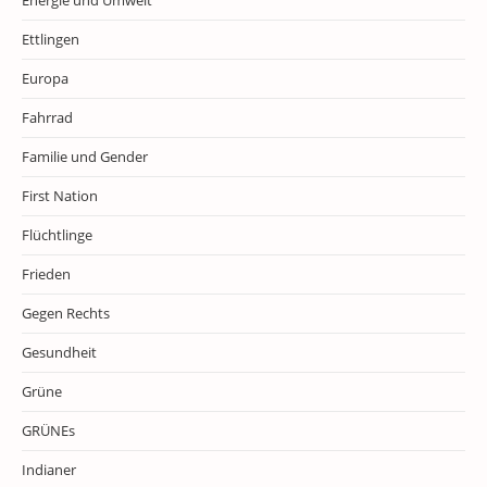
Energie und Umwelt
Ettlingen
Europa
Fahrrad
Familie und Gender
First Nation
Flüchtlinge
Frieden
Gegen Rechts
Gesundheit
Grüne
GRÜNEs
Indianer