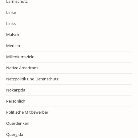
Lärmschutz
Linke
Links
Malsch
Medien
Milleniumsziele
Native Americans
Netzpolitik und Datenschutz
Nokargida
Persönlich
Politische Mitbewerber
Querdenken
Quergida