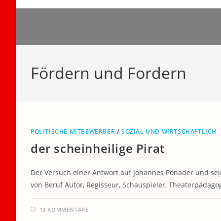
Zum
Inhalt
springen
Fördern und Fordern
POLITISCHE MITBEWERBER
/
SOZIAL UND WIRTSCHAFTLICH
der scheinheilige Pirat
Der Versuch einer Antwort auf Johannes Ponader und se
von Beruf Autor, Regisseur, Schauspieler, Theaterpädagog
13 KOMMENTARE