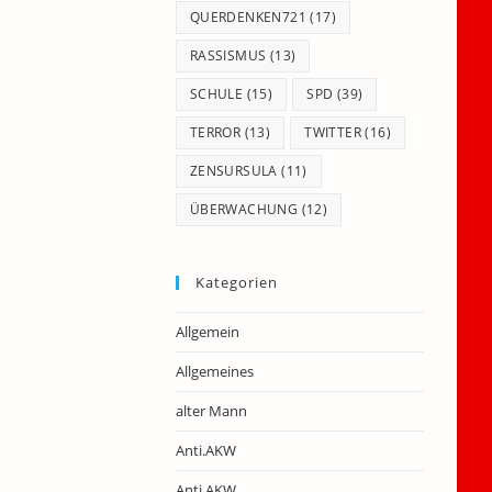
QUERDENKEN721
(17)
RASSISMUS
(13)
SCHULE
(15)
SPD
(39)
TERROR
(13)
TWITTER
(16)
ZENSURSULA
(11)
ÜBERWACHUNG
(12)
Kategorien
Allgemein
Allgemeines
alter Mann
Anti.AKW
Anti.AKW