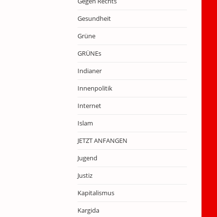
Gegen Rechts
Gesundheit
Grüne
GRÜNEs
Indianer
Innenpolitik
Internet
Islam
JETZT ANFANGEN
Jugend
Justiz
Kapitalismus
Kargida