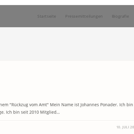
Startseite
Pressemitteilungen
Biografie
inem "Rückzug vom Amt" Mein Name ist Johannes Ponader. Ich bin
e. Ich bin seit 2010 Mitglied…
10. JULI 2