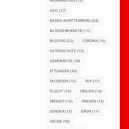
panel.
AFGHANISTAN
(13)
ASYL
(37)
BADEN-WÜRTTEMBERG
(24)
BASISDEMOKRATIE
(11)
BILDUNG
(22)
CORONA
(16)
DATENSCHUTZ
(13)
DEMOKRATIE
(39)
ETTLINGEN
(30)
FACEBOOK
(16)
FDP
(17)
FLUCHT
(14)
FRAUEN
(14)
FREIHEIT
(14)
FRIEDEN
(14)
GENDER
(13)
GRÜN
(11)
GRÜNE
(92)