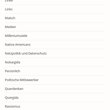
Linke
Links
Malsch
Medien
Milleniumsziele
Native Americans
Netzpolitik und Datenschutz
Nokargida
Persönlich
Politische Mitbewerber
Querdenken
Quergida
Rassismus