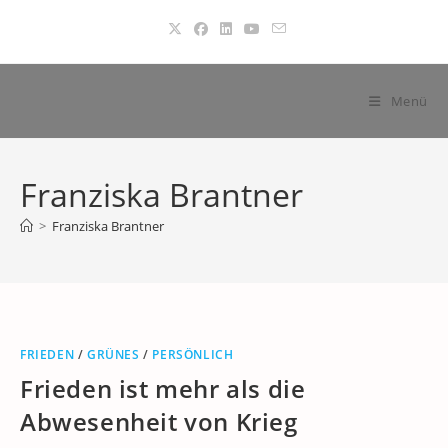
Zum
Inhalt
springen
Menü
Franziska Brantner
>
Franziska Brantner
FRIEDEN
/
GRÜNES
/
PERSÖNLICH
Frieden ist mehr als die
Abwesenheit von Krieg