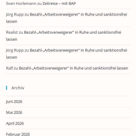
Sven Horlemann
zu
Zeitreise – mit BAP
Jörg Rupp
zu
Bezahl-„Arbeitsverweigerer“ in Ruhe und sanktionsfrei
lassen
Realist
zu
Bezahl-„Arbeitsverweigerer“ in Ruhe und sanktionsfrei
lassen
Jörg Rupp
zu
Bezahl-„Arbeitsverweigerer“ in Ruhe und sanktionsfrei
lassen
Ralf
zu
Bezahl-„Arbeitsverweigerer“ in Ruhe und sanktionsfrei lassen
Archiv
Juni 2026
Mai 2026
April 2026
Februar 2026