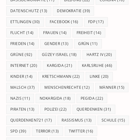
DATENSCHUTZ
(13)
DEMOKRATIE
(39)
ETTLINGEN
(30)
FACEBOOK
(16)
FDP
(17)
FLUCHT
(14)
FRAUEN
(14)
FREIHEIT
(14)
FRIEDEN
(14)
GENDER
(13)
GRÜN
(11)
GRÜNE
(92)
GÜZEY ISRAEL
(18)
HARTZ IV
(20)
INTERNET
(20)
KARGIDA
(21)
KARLSRUHE
(46)
KINDER
(14)
KRETSCHMANN
(22)
LINKE
(20)
MALSCH
(37)
MENSCHENRECHTE
(12)
MÄNNER
(15)
NAZIS
(11)
NOKARGIDA
(18)
PEGIDA
(22)
PIRATEN
(13)
POLIZEI
(22)
QUERDENKEN
(31)
QUERDENKEN721
(17)
RASSISMUS
(13)
SCHULE
(15)
SPD
(39)
TERROR
(13)
TWITTER
(16)