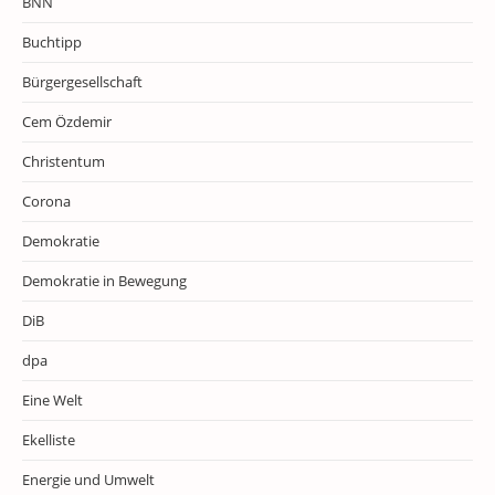
BNN
Buchtipp
Bürgergesellschaft
Cem Özdemir
Christentum
Corona
Demokratie
Demokratie in Bewegung
DiB
dpa
Eine Welt
Ekelliste
Energie und Umwelt