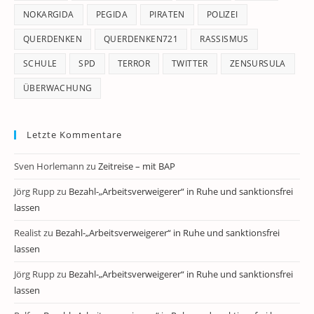
NOKARGIDA
PEGIDA
PIRATEN
POLIZEI
QUERDENKEN
QUERDENKEN721
RASSISMUS
SCHULE
SPD
TERROR
TWITTER
ZENSURSULA
ÜBERWACHUNG
Letzte Kommentare
Sven Horlemann
zu
Zeitreise – mit BAP
Jörg Rupp
zu
Bezahl-„Arbeitsverweigerer“ in Ruhe und sanktionsfrei
lassen
Realist
zu
Bezahl-„Arbeitsverweigerer“ in Ruhe und sanktionsfrei
lassen
Jörg Rupp
zu
Bezahl-„Arbeitsverweigerer“ in Ruhe und sanktionsfrei
lassen