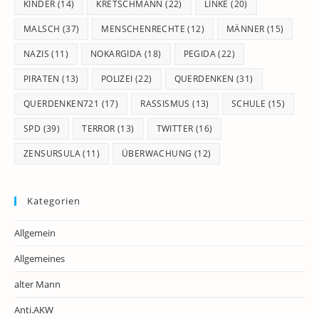
KINDER
(14)
KRETSCHMANN
(22)
LINKE
(20)
MALSCH
(37)
MENSCHENRECHTE
(12)
MÄNNER
(15)
NAZIS
(11)
NOKARGIDA
(18)
PEGIDA
(22)
PIRATEN
(13)
POLIZEI
(22)
QUERDENKEN
(31)
QUERDENKEN721
(17)
RASSISMUS
(13)
SCHULE
(15)
SPD
(39)
TERROR
(13)
TWITTER
(16)
ZENSURSULA
(11)
ÜBERWACHUNG
(12)
Kategorien
Allgemein
Allgemeines
alter Mann
Anti.AKW