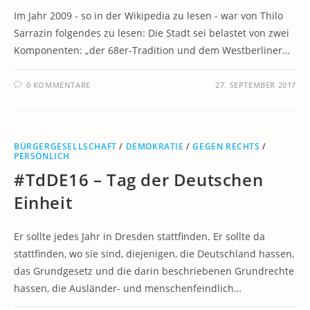
Im Jahr 2009 - so in der Wikipedia zu lesen - war von Thilo
Sarrazin folgendes zu lesen: Die Stadt sei belastet von zwei
Komponenten: „der 68er-Tradition und dem Westberliner…
0 KOMMENTARE
27. SEPTEMBER 2017
BÜRGERGESELLSCHAFT
/
DEMOKRATIE
/
GEGEN RECHTS
/
PERSÖNLICH
#TdDE16 – Tag der Deutschen
Einheit
Er sollte jedes Jahr in Dresden stattfinden. Er sollte da
stattfinden, wo sie sind, diejenigen, die Deutschland hassen,
das Grundgesetz und die darin beschriebenen Grundrechte
hassen, die Ausländer- und menschenfeindlich…