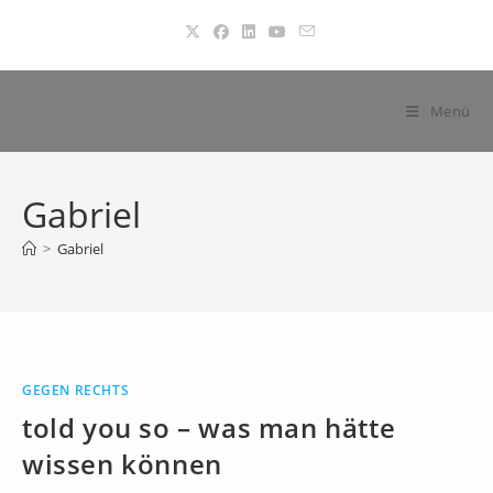
Zum
Inhalt
springen
Menü
Gabriel
>
Gabriel
GEGEN RECHTS
told you so – was man hätte
wissen können