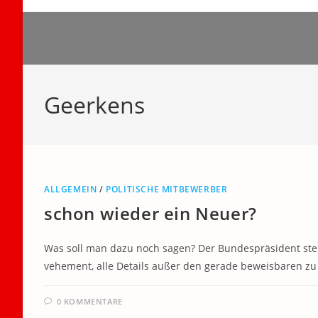
Zum
Inhalt
springen
Geerkens
ALLGEMEIN
/
POLITISCHE MITBEWERBER
schon wieder ein Neuer?
Was soll man dazu noch sagen? Der Bundespräsident steh
vehement, alle Details außer den gerade beweisbaren z
0 KOMMENTARE