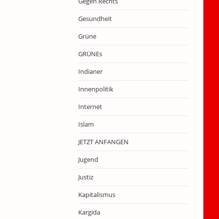
Gegen Rechts
Gesundheit
Grüne
GRÜNEs
Indianer
Innenpolitik
Internet
Islam
JETZT ANFANGEN
Jugend
Justiz
Kapitalismus
Kargida