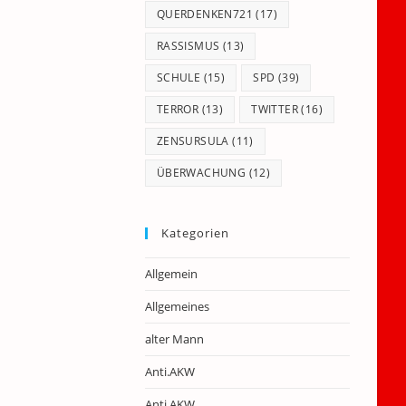
QUERDENKEN721
(17)
RASSISMUS
(13)
SCHULE
(15)
SPD
(39)
TERROR
(13)
TWITTER
(16)
ZENSURSULA
(11)
ÜBERWACHUNG
(12)
Kategorien
Allgemein
Allgemeines
alter Mann
Anti.AKW
Anti.AKW