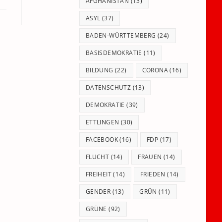
panel.
AFGHANISTAN
(13)
ASYL
(37)
BADEN-WÜRTTEMBERG
(24)
BASISDEMOKRATIE
(11)
BILDUNG
(22)
CORONA
(16)
DATENSCHUTZ
(13)
DEMOKRATIE
(39)
ETTLINGEN
(30)
FACEBOOK
(16)
FDP
(17)
FLUCHT
(14)
FRAUEN
(14)
FREIHEIT
(14)
FRIEDEN
(14)
GENDER
(13)
GRÜN
(11)
GRÜNE
(92)