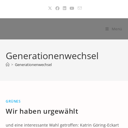
Zum
Inhalt
springen
Menü
Generationenwechsel
>
Generationenwechsel
GRÜNES
Wir haben urgewählt
und eine interessante Wahl getroffen: Katrin Göring-Eckart