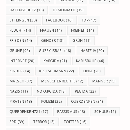
DATENSCHUTZ
(13)
DEMOKRATIE
(39)
ETTLINGEN
(30)
FACEBOOK
(16)
FDP
(17)
FLUCHT
(14)
FRAUEN
(14)
FREIHEIT
(14)
FRIEDEN
(14)
GENDER
(13)
GRÜN
(11)
GRÜNE
(92)
GÜZEY ISRAEL
(18)
HARTZ IV
(20)
INTERNET
(20)
KARGIDA
(21)
KARLSRUHE
(46)
KINDER
(14)
KRETSCHMANN
(22)
LINKE
(20)
MALSCH
(37)
MENSCHENRECHTE
(12)
MÄNNER
(15)
NAZIS
(11)
NOKARGIDA
(18)
PEGIDA
(22)
PIRATEN
(13)
POLIZEI
(22)
QUERDENKEN
(31)
QUERDENKEN721
(17)
RASSISMUS
(13)
SCHULE
(15)
SPD
(39)
TERROR
(13)
TWITTER
(16)