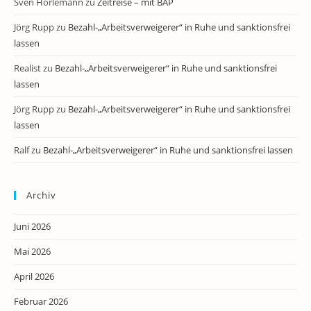
Sven Horlemann
zu
Zeitreise – mit BAP
Jörg Rupp
zu
Bezahl-„Arbeitsverweigerer“ in Ruhe und sanktionsfrei
lassen
Realist
zu
Bezahl-„Arbeitsverweigerer“ in Ruhe und sanktionsfrei
lassen
Jörg Rupp
zu
Bezahl-„Arbeitsverweigerer“ in Ruhe und sanktionsfrei
lassen
Ralf
zu
Bezahl-„Arbeitsverweigerer“ in Ruhe und sanktionsfrei lassen
Archiv
Juni 2026
Mai 2026
April 2026
Februar 2026