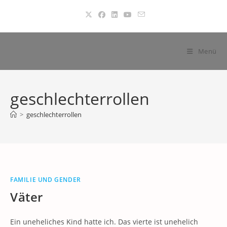
Zum
Inhalt
springen
Menü
geschlechterrollen
>
geschlechterrollen
FAMILIE UND GENDER
Väter
Ein uneheliches Kind hatte ich. Das vierte ist unehelich