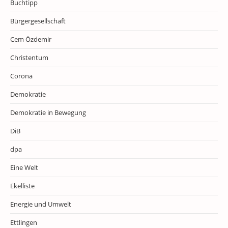
Buchtipp
Bürgergesellschaft
Cem Özdemir
Christentum
Corona
Demokratie
Demokratie in Bewegung
DiB
dpa
Eine Welt
Ekelliste
Energie und Umwelt
Ettlingen