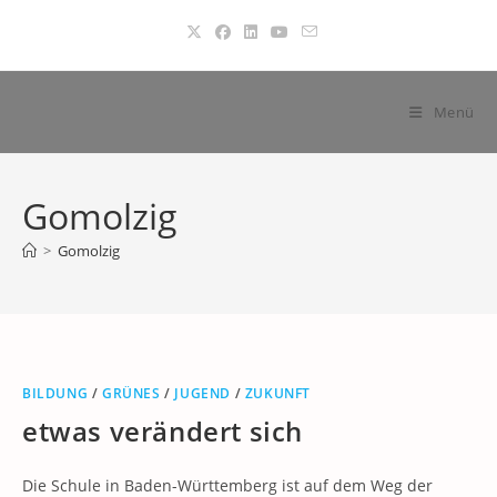
Zum
Inhalt
springen
Menü
Gomolzig
>
Gomolzig
BILDUNG
/
GRÜNES
/
JUGEND
/
ZUKUNFT
etwas verändert sich
Die Schule in Baden-Württemberg ist auf dem Weg der