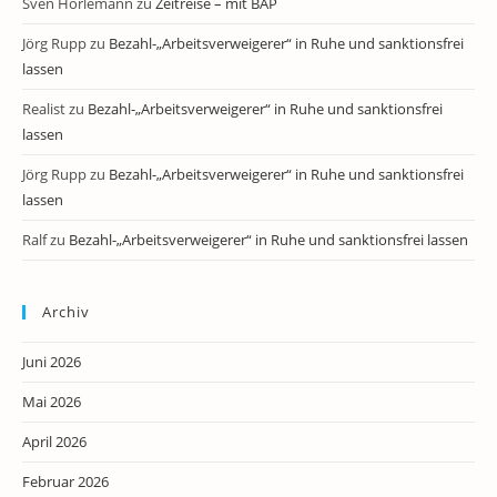
Sven Horlemann
zu
Zeitreise – mit BAP
Jörg Rupp
zu
Bezahl-„Arbeitsverweigerer“ in Ruhe und sanktionsfrei
lassen
Realist
zu
Bezahl-„Arbeitsverweigerer“ in Ruhe und sanktionsfrei
lassen
Jörg Rupp
zu
Bezahl-„Arbeitsverweigerer“ in Ruhe und sanktionsfrei
lassen
Ralf
zu
Bezahl-„Arbeitsverweigerer“ in Ruhe und sanktionsfrei lassen
Archiv
Juni 2026
Mai 2026
April 2026
Februar 2026