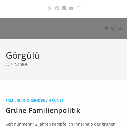
Zum
Inhalt
springen
Menü
Görgülü
>
Görgülü
FAMILIE UND GENDER
/
GRÜNES
Grüne Familienpolitik
Seit nunmehr 12 Jahren kämpfe ich innerhalb der grünen