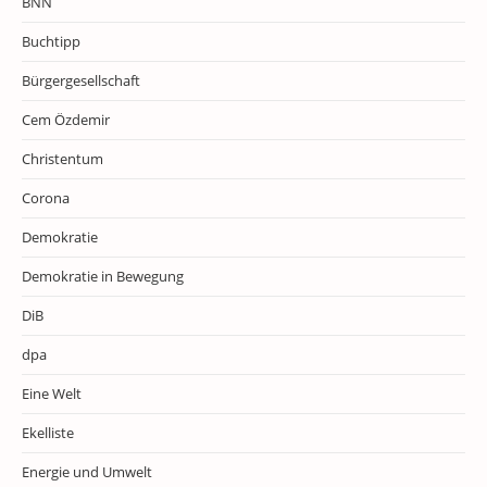
BNN
Buchtipp
Bürgergesellschaft
Cem Özdemir
Christentum
Corona
Demokratie
Demokratie in Bewegung
DiB
dpa
Eine Welt
Ekelliste
Energie und Umwelt