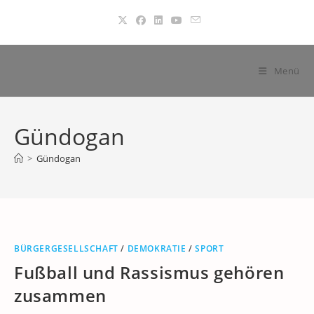
Zum
Inhalt
springen
Menü
Gündogan
>
Gündogan
BÜRGERGESELLSCHAFT
/
DEMOKRATIE
/
SPORT
Fußball und Rassismus gehören
zusammen