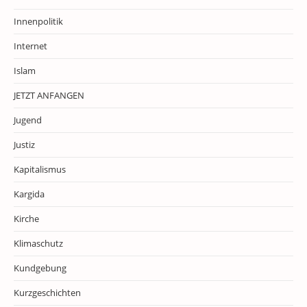
Innenpolitik
Internet
Islam
JETZT ANFANGEN
Jugend
Justiz
Kapitalismus
Kargida
Kirche
Klimaschutz
Kundgebung
Kurzgeschichten