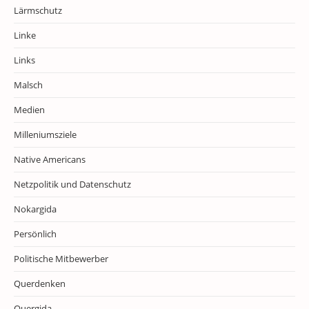
Lärmschutz
Linke
Links
Malsch
Medien
Milleniumsziele
Native Americans
Netzpolitik und Datenschutz
Nokargida
Persönlich
Politische Mitbewerber
Querdenken
Quergida