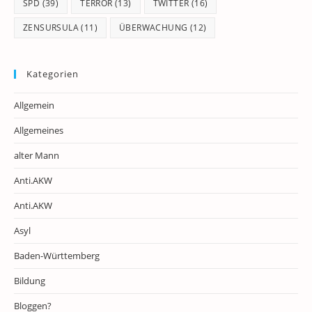
SPD
(39)
TERROR
(13)
TWITTER
(16)
ZENSURSULA
(11)
ÜBERWACHUNG
(12)
Kategorien
Allgemein
Allgemeines
alter Mann
Anti.AKW
Anti.AKW
Asyl
Baden-Württemberg
Bildung
Bloggen?