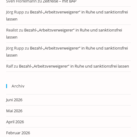
Sven Horlemann
zu
Zeitreise – mit BAP
Jörg Rupp
zu
Bezahl-„Arbeitsverweigerer“ in Ruhe und sanktionsfrei
lassen
Realist
zu
Bezahl-„Arbeitsverweigerer“ in Ruhe und sanktionsfrei
lassen
Jörg Rupp
zu
Bezahl-„Arbeitsverweigerer“ in Ruhe und sanktionsfrei
lassen
Ralf
zu
Bezahl-„Arbeitsverweigerer“ in Ruhe und sanktionsfrei lassen
Archiv
Juni 2026
Mai 2026
April 2026
Februar 2026