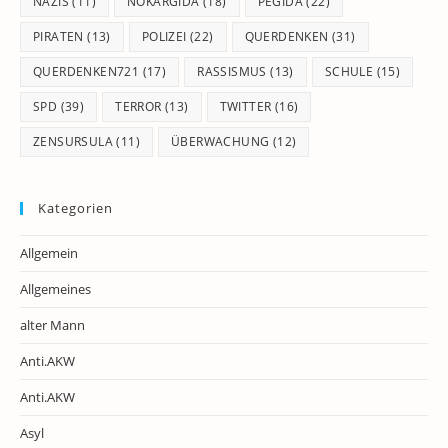
NAZIS
(11)
NOKARGIDA
(18)
PEGIDA
(22)
PIRATEN
(13)
POLIZEI
(22)
QUERDENKEN
(31)
QUERDENKEN721
(17)
RASSISMUS
(13)
SCHULE
(15)
SPD
(39)
TERROR
(13)
TWITTER
(16)
ZENSURSULA
(11)
ÜBERWACHUNG
(12)
Kategorien
Allgemein
Allgemeines
alter Mann
Anti.AKW
Anti.AKW
Asyl