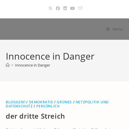
Zum
Inhalt
springen
Menü
Innocence in Danger
>
Innocence in Danger
BLOGGEN?
/
DEMOKRATIE
/
GRÜNES
/
NETZPOLITIK UND
DATENSCHUTZ
/
PERSÖNLICH
der dritte Streich