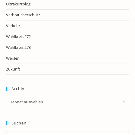
Ultrakurzblog
Verbraucherschutz
Verkehr
Wahlkreis 272
Wahlkreis 273
Weißer
Zukunft
Archiv
Archiv
Monat auswählen
Suchen
Pr