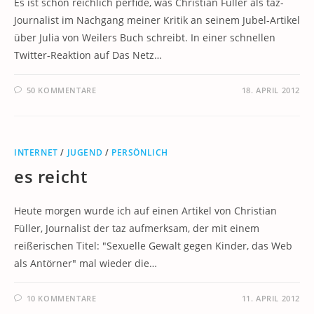
Es ist schon reichlich perfide, was Christian Füller als taz-
Journalist im Nachgang meiner Kritik an seinem Jubel-Artikel
über Julia von Weilers Buch schreibt. In einer schnellen
Twitter-Reaktion auf Das Netz…
50 KOMMENTARE
18. APRIL 2012
INTERNET
/
JUGEND
/
PERSÖNLICH
es reicht
Heute morgen wurde ich auf einen Artikel von Christian
Füller, Journalist der taz aufmerksam, der mit einem
reißerischen Titel: "Sexuelle Gewalt gegen Kinder, das Web
als Antörner" mal wieder die…
10 KOMMENTARE
11. APRIL 2012