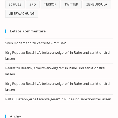
SCHULE
SPD
TERROR
TWITTER
ZENSURSULA
ÜBERWACHUNG
Letzte Kommentare
Sven Horlemann
zu
Zeitreise – mit BAP
Jörg Rupp
zu
Bezahl-„Arbeitsverweigerer“ in Ruhe und sanktionsfrei
lassen
Realist
zu
Bezahl-„Arbeitsverweigerer“ in Ruhe und sanktionsfrei
lassen
Jörg Rupp
zu
Bezahl-„Arbeitsverweigerer“ in Ruhe und sanktionsfrei
lassen
Ralf
zu
Bezahl-„Arbeitsverweigerer“ in Ruhe und sanktionsfrei lassen
Archiv