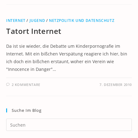
INTERNET
/
JUGEND
/
NETZPOLITIK UND DATENSCHUTZ
Tatort Internet
Da ist sie wieder, die Debatte um Kinderpornografie im
Internet. Mit ein bißchen Verspätung reagiere ich hier, bin
ich doch ein bißchen erstaunt, woher ein Verein wie
"Innocence in Danger"…
2 KOMMENTARE
7. DEZEMBER 2010
Suche Im Blog
Pr
Es
to