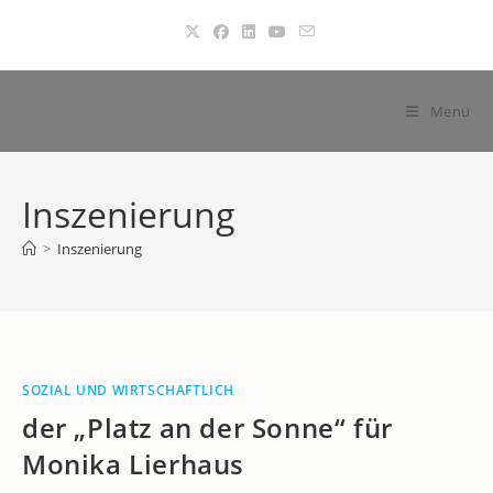
Zum
Inhalt
springen
Menü
Inszenierung
>
Inszenierung
SOZIAL UND WIRTSCHAFTLICH
der „Platz an der Sonne“ für
Monika Lierhaus