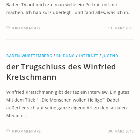
Baden-TV auf mich zu: man wolle ein Portrait mit mir
machen. Ich hab kurz überlegt - und fand alles, was ich in…
0 KOMMENTARE
13. MÄRZ 2015
BADEN-WÜRTTEMBERG
/
BILDUNG
/
INTERNET
/
JUGEND
der Trugschluss des Winfried
Kretschmann
Winfried Kretschmann gibt der taz ein Interview. Ein gutes.
Mit dem Titel: " „Die Menschen wollen Heilige“" Dabei
äußert er sich auf seine ganze eigene Art zu den sozialen
Medien.…
8 KOMMENTARE
30. MÄRZ 2013