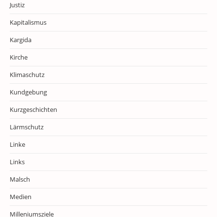
Justiz
Kapitalismus
Kargida
Kirche
Klimaschutz
Kundgebung
Kurzgeschichten
Lärmschutz
Linke
Links
Malsch
Medien
Milleniumsziele