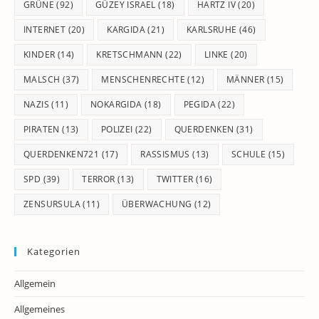
GRÜNE
(92)
GÜZEY ISRAEL
(18)
HARTZ IV
(20)
INTERNET
(20)
KARGIDA
(21)
KARLSRUHE
(46)
KINDER
(14)
KRETSCHMANN
(22)
LINKE
(20)
MALSCH
(37)
MENSCHENRECHTE
(12)
MÄNNER
(15)
NAZIS
(11)
NOKARGIDA
(18)
PEGIDA
(22)
PIRATEN
(13)
POLIZEI
(22)
QUERDENKEN
(31)
QUERDENKEN721
(17)
RASSISMUS
(13)
SCHULE
(15)
SPD
(39)
TERROR
(13)
TWITTER
(16)
ZENSURSULA
(11)
ÜBERWACHUNG
(12)
Kategorien
Allgemein
Allgemeines