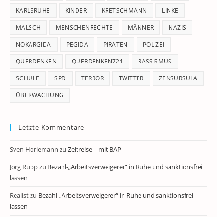
KARLSRUHE
KINDER
KRETSCHMANN
LINKE
MALSCH
MENSCHENRECHTE
MÄNNER
NAZIS
NOKARGIDA
PEGIDA
PIRATEN
POLIZEI
QUERDENKEN
QUERDENKEN721
RASSISMUS
SCHULE
SPD
TERROR
TWITTER
ZENSURSULA
ÜBERWACHUNG
Letzte Kommentare
Sven Horlemann
zu
Zeitreise – mit BAP
Jörg Rupp
zu
Bezahl-„Arbeitsverweigerer“ in Ruhe und sanktionsfrei
lassen
Realist
zu
Bezahl-„Arbeitsverweigerer“ in Ruhe und sanktionsfrei
lassen