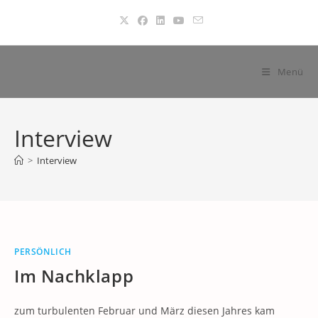
Zum
Inhalt
springen
Menü
Interview
>
Interview
PERSÖNLICH
Im Nachklapp
zum turbulenten Februar und März diesen Jahres kam