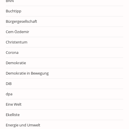
BNN
Buchtipp
Bürgergesellschaft
Cem Özdemir
Christentum
Corona
Demokratie
Demokratie in Bewegung
DiB
dpa
Eine Welt
Ekelliste
Energie und Umwelt