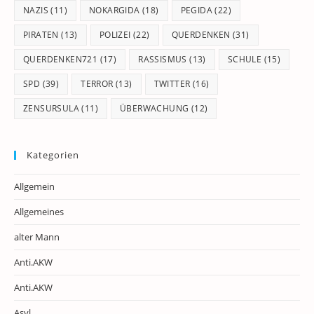
NAZIS
(11)
NOKARGIDA
(18)
PEGIDA
(22)
PIRATEN
(13)
POLIZEI
(22)
QUERDENKEN
(31)
QUERDENKEN721
(17)
RASSISMUS
(13)
SCHULE
(15)
SPD
(39)
TERROR
(13)
TWITTER
(16)
ZENSURSULA
(11)
ÜBERWACHUNG
(12)
Kategorien
Allgemein
Allgemeines
alter Mann
Anti.AKW
Anti.AKW
Asyl