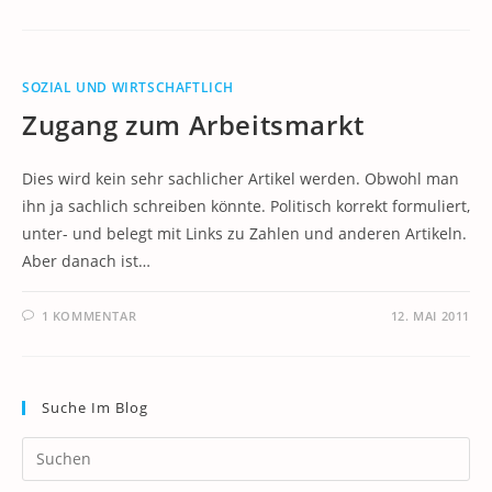
SOZIAL UND WIRTSCHAFTLICH
Zugang zum Arbeitsmarkt
Dies wird kein sehr sachlicher Artikel werden. Obwohl man
ihn ja sachlich schreiben könnte. Politisch korrekt formuliert,
unter- und belegt mit Links zu Zahlen und anderen Artikeln.
Aber danach ist…
1 KOMMENTAR
12. MAI 2011
Suche Im Blog
Pr
Es