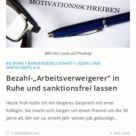
Bild von Louis auf Pixabay
BILDUNG
/
BÜRGERGESELLSCHAFT
/
SOZIAL UND
WIRTSCHAFTLICH
Bezahl-„Arbeitsverweigerer“ in
Ruhe und sanktionsfrei lassen
Heute früh hatte ich ein längeres Gespräch mit einer
Kollegin. Sie macht sich Sorgen um einen Freund um die 30
Jahre alt, der vor ca. einem Jahr seinen Job gekündigt…
5 KOMMENTARE
4. MAI 2025