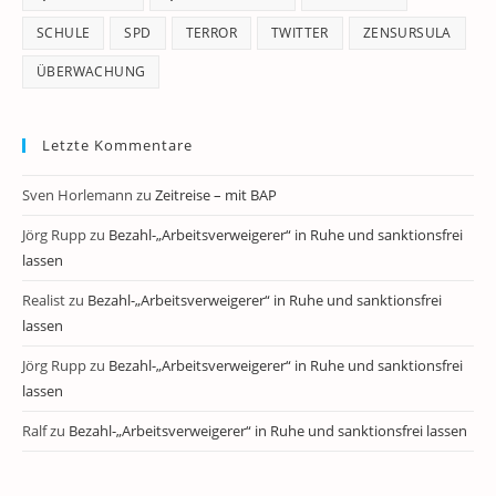
SCHULE
SPD
TERROR
TWITTER
ZENSURSULA
ÜBERWACHUNG
Letzte Kommentare
Sven Horlemann
zu
Zeitreise – mit BAP
Jörg Rupp
zu
Bezahl-„Arbeitsverweigerer“ in Ruhe und sanktionsfrei
lassen
Realist
zu
Bezahl-„Arbeitsverweigerer“ in Ruhe und sanktionsfrei
lassen
Jörg Rupp
zu
Bezahl-„Arbeitsverweigerer“ in Ruhe und sanktionsfrei
lassen
Ralf
zu
Bezahl-„Arbeitsverweigerer“ in Ruhe und sanktionsfrei lassen