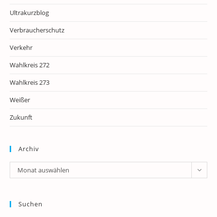
Ultrakurzblog
Verbraucherschutz
Verkehr
Wahlkreis 272
Wahlkreis 273
Weißer
Zukunft
Archiv
Archiv
Monat auswählen
Suchen