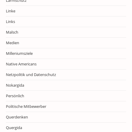
Lärmschutz
Linke
Links
Malsch
Medien
Milleniumsziele
Native Americans
Netzpolitik und Datenschutz
Nokargida
Persönlich
Politische Mitbewerber
Querdenken
Quergida