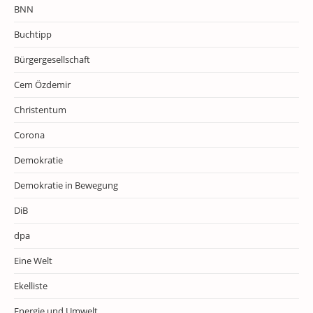
BNN
Buchtipp
Bürgergesellschaft
Cem Özdemir
Christentum
Corona
Demokratie
Demokratie in Bewegung
DiB
dpa
Eine Welt
Ekelliste
Energie und Umwelt