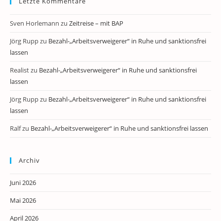
Letzte Kommentare
Sven Horlemann
zu
Zeitreise – mit BAP
Jörg Rupp
zu
Bezahl-„Arbeitsverweigerer“ in Ruhe und sanktionsfrei
lassen
Realist
zu
Bezahl-„Arbeitsverweigerer“ in Ruhe und sanktionsfrei
lassen
Jörg Rupp
zu
Bezahl-„Arbeitsverweigerer“ in Ruhe und sanktionsfrei
lassen
Ralf
zu
Bezahl-„Arbeitsverweigerer“ in Ruhe und sanktionsfrei lassen
Archiv
Juni 2026
Mai 2026
April 2026