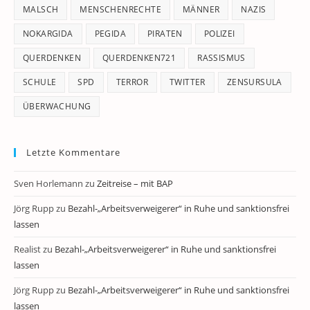
MALSCH
MENSCHENRECHTE
MÄNNER
NAZIS
NOKARGIDA
PEGIDA
PIRATEN
POLIZEI
QUERDENKEN
QUERDENKEN721
RASSISMUS
SCHULE
SPD
TERROR
TWITTER
ZENSURSULA
ÜBERWACHUNG
Letzte Kommentare
Sven Horlemann
zu
Zeitreise – mit BAP
Jörg Rupp
zu
Bezahl-„Arbeitsverweigerer“ in Ruhe und sanktionsfrei
lassen
Realist
zu
Bezahl-„Arbeitsverweigerer“ in Ruhe und sanktionsfrei
lassen
Jörg Rupp
zu
Bezahl-„Arbeitsverweigerer“ in Ruhe und sanktionsfrei
lassen