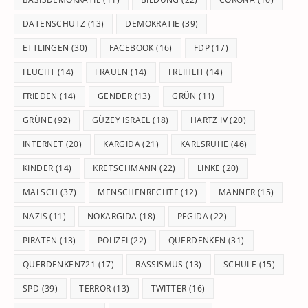
DATENSCHUTZ
(13)
DEMOKRATIE
(39)
ETTLINGEN
(30)
FACEBOOK
(16)
FDP
(17)
FLUCHT
(14)
FRAUEN
(14)
FREIHEIT
(14)
FRIEDEN
(14)
GENDER
(13)
GRÜN
(11)
GRÜNE
(92)
GÜZEY ISRAEL
(18)
HARTZ IV
(20)
INTERNET
(20)
KARGIDA
(21)
KARLSRUHE
(46)
KINDER
(14)
KRETSCHMANN
(22)
LINKE
(20)
MALSCH
(37)
MENSCHENRECHTE
(12)
MÄNNER
(15)
NAZIS
(11)
NOKARGIDA
(18)
PEGIDA
(22)
PIRATEN
(13)
POLIZEI
(22)
QUERDENKEN
(31)
QUERDENKEN721
(17)
RASSISMUS
(13)
SCHULE
(15)
SPD
(39)
TERROR
(13)
TWITTER
(16)